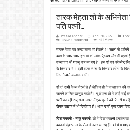
Home
/
Entertainment
/
तारक मेहता शो के अभिनेता
तारक मेहता शो के अभिनेता
पति पत्नी…
Prasad Khabar
April 20, 2022
Ente
Leave a comment
414 Views
तारक मेहता का उल्टा चश्मा शो पिछले 14 सालों से दर्शकों
वक्त के साथ साथ इस शो की लोकप्रियता और भी बढ़ती ह
कलाकार भी घरेलु नाम बन गए है। इस शो का कॉन्सेप्ट जित
के किरदार भी। इसी वजह से शो के किरदार लोगों के दिलों 
निभाने वाले कलाकार भी।
शो तो सभी फेन्स देखते है ही लेकिन शो के कलाकार की पर
जानने के लिए उत्शुक रहते है। यूं तो इस शो में कोई भाई 
पत्नी का वहीं टप्पू सेना आपस में एक दूसरे की जिगरी य
रीयल लाइफ में भी रिश्तेदार हैं। आज उन्हीं कुछ खास रिश्त
दिशा वकानी – मयूर वकानी:
शो में दिशा वकानी दयाबेन का क
वकानी सुंदरलाल के रोल में नजर आ रहे हैं। शो में ये भाई ब