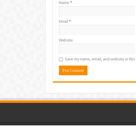
Name
*
Email
*
Website
Save my name, email, and website in this
© Copyright 2026, All Rights Reserved