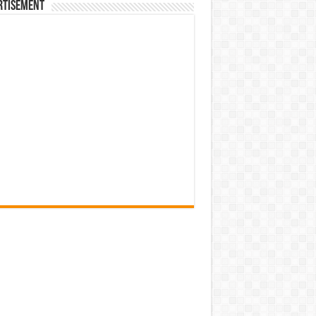
rtisement