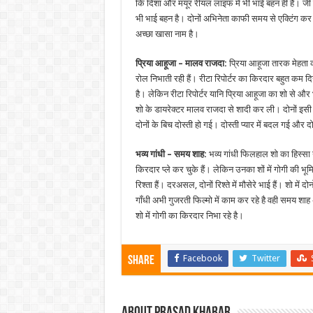
कि दिशा और मयूर रीयल लाइफ में भी भाई बहन ही हैं। जी 
भी भाई बहन है। दोनों अभिनेता काफी समय से एक्टिंग कर रह
अच्छा खासा नाम है।
प्रिया आहूजा – मालव राजदा:
प्रिया आहूजा तारक मेहता का 
रोल निभाती रही हैं। रीटा रिपोर्टर का किरदार बहुत कम 
है। लेकिन रीटा रिपोर्टर यानि प्रिया आहूजा का शो से और 
शो के डायरेक्टर मालव राजदा से शादी कर ली। दोनों इसी
दोनों के बिच दोस्ती हो गई। दोस्ती प्यार में बदल गई और द
भव्य गांधी – समय शाह:
भव्य गांधी फिलहाल शो का हिस्सा न
किरदार प्ले कर चुके हैं। लेकिन उनका शों में गोगी की भ
रिश्ता हैं। दरअसल, दोनों रिश्ते में मौसेरे भाई हैं। शो में 
गाँधी अभी गुजरती फिल्मो में काम कर रहे है वही समय शाह
शो में गोगी का किरदार निभा रहे है।
Facebook
Twitter
Share