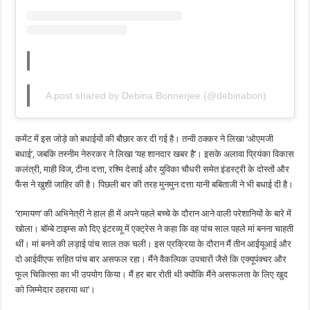
A post shared by Debina Bonnerjee (@debinabon)
कमेंट में इस जोड़े को बधाईयों की बौछार कर दी गई है। तन्वी ठक्कर ने लिखा ‘ओएमजी
बधाई’, जबकि तस्नीम नेरुरकर ने लिखा ‘यह शानदार खबर है’। इसके अलावा प्रियंका विकास
कलंत्री, माही विज, टीना दत्ता, रश्मि देसाई और युविका चौधरी समेत इंडस्ट्री के दोस्तों और
फैंस ने खुशी जाहिर की है। पिछली बार की तरह मुनमुन दत्ता यानी बबिताजी ने भी बधाई दी है।
‘रामायण’ की अभिनेत्री ने हाल ही में अपने पहले बच्चे के दौरान आने वाली परेशानियों के बारे में
खोला। बॉम्बे टाइम्स को दिए इंटरव्यू में एक्ट्रेस ने कहा कि वह पांच साल पहले मां बनना चाहती
थीं। मां बनने की लड़ाई पांच साल तक चली। इस प्रक्रिया के दौरान मैं तीन आईयूआई और
दो आईवीएफ सहित पांच बार असफल रहा। मैंने वैकल्पिक उपचारों जैसे कि एक्यूपंक्चर और
फूल चिकित्सा का भी उपयोग किया। मैं हर बार रोती थी क्योंकि मैंने असफलता के लिए खुद
को जिम्मेदार ठहराया था’।