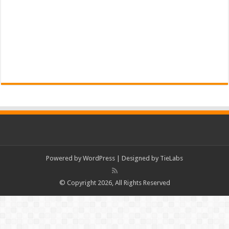
Powered by
WordPress
| Designed by
TieLabs
© Copyright 2026, All Rights Reserved