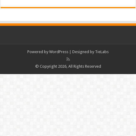
Powered by
WordPress
| Designed by
TieLabs
© Copyright 2026, All Rights Reserved