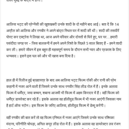
शॉवर मुंबई के बांद्रा में होगा।
आलिया भट्ट की प्रेग्नेंसी की खुशखबरी उनके शादी के दो महीने बाद आई। बता दें कि 14
अप्रैल को आलिया और रणबीर ने अपने बांद्रा स्थित घर में शादी की थी। शादी की तसवीरें
पोस्ट कर एक्ट्रेस ने लिखा था, आज अपने परिवार और दोस्तों से घिरे हुए, घर पर…हमारी
पसंदीदा जगह पर – जिस बालकनी में हमने अपने रिश्ते के पिछले 5 साल बिताए हैं – हमने शादी
कर ली। हमारे जीवन में इस बहुत ही महत्वपूर्ण समय के दौरान सभी प्यार और प्रकाश के लिए
धन्यवाद। इसने इस पल को और भी खास बना दिया है।
हाल ही में रिलीज हुई ब्रह्मास्त्र के बाद अब आलिया भट्ट फिल्म रॉकी और रानी की प्रेम
कहानी में नजर आने वाली हैं जिसमे उनके साथ रणवीर सिंह लीड रोल में हैं। इनके अलावा
फिल्म में धर्मेंद्र, जया बच्चन, शबाना आजमी भी फिल्म में अहम किरदार में हैं। वहीं फिल्म को
धर्मेंद्र डायरेक्ट कर रहे हैं। इसके अलावा वह हॉलीवुड फिल्म में भी नजर आएंगी जिसका नाम
है हार्ट ऑफ स्टोन। इस फिल्म के जरिए आलिया, हॉलीवुड फिल्म में डेब्यू करेंगी।
वहीं रणबीर की बात करें तो वह फिल्म एनिमल में नजर आएंगे जिसमे उनके साथ रश्मिका
मंदाना, परिणीति चोपड़ा, अनिल कपूर लीड रोल में हैं। इसके अलावा वह डायरेक्टर लव रंजन