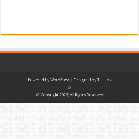
Powered by
WordPress
| Designed by
TieLabs
© Copyright 2026, All Rights Reserved