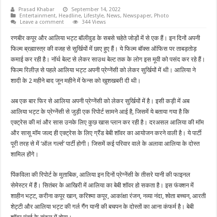
Prasad Khabar
September 14, 2022
Entertainment
,
Headline
,
Lifestyle
,
News
,
Newspaper
,
Photo
Leave a comment
344 Views
रणबीर कपूर और आलिया भट्ट बॉलीवुड के सबसे चहेते जोड़ों में से एक हैं। इन दिनों अपनी
फिल्म ब्रह्मास्त्र की वजह से सुर्खियों में छाए हुए हैं। ये फिल्म बॉक्स ऑफिस पर ताबड़तोड़
कमाई कर रही है। नॉर्थ बेल्ट से लेकर साउथ बेल्ट तक के लोग इस मूवी को पसंद कर रहे हैं।
फिल्म रिलीज़ से पहले आलिया भट्ट अपनी प्रेग्नेंसी को लेकर सुर्खियों में थी। आलिया ने
शादी के 2 महीने बाद जून महीने में फेन्स को खुशखबरी दी थी।
अब एक बार फिर से आलिया अपनी प्रेग्नेंसी को लेकर सुर्खियों में है। इसी कड़ी में अब
आलिया भट्ट के प्रेग्नेंसी से जुड़ी एक रिपोर्ट सामने आई है, जिसमें ये बताया गया है कि
एक्ट्रेस की मां और सास उनके लिए कुछ खास प्लान कर रही है। दरअसल आलिया की मॉम
और सासू मॉम जल्द ही एक्ट्रेस के लिए ग्रैंड बेबी शॉवर का आयोजन करने वाली है। ये पार्टी
पूरी तरह से में ‘ऑल गर्ल्स’ पार्टी होगी। जिसमें कई परिवार वाले के अलावा आलिया के दोस्त
शामिल होंगे।
पिंकविला की रिपोर्ट के मुताबिक, आलिया इन दिनों प्रेग्नेंसी के तीसरे यानी की फाइनल
सेमेस्टर में हैं। सितंबर के आखिरी में आलिया का बेबी शॉवर हो सकता है। इस फंक्शन में
शाहीन भट्ट, करीना कपूर खान, करिश्मा कपूर, आकांक्षा रंजन, नव्या नंदा, श्वेता बच्चन, आरती
शेट्टी और आलिया भट्ट की गर्ल गैंग यानी की बचपन के दोस्तों का आना कंफर्म है। बेबी