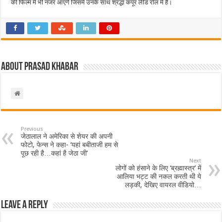
की फिल्म में भी नजर आएंगे जिसमे उनके साथ श्रद्धा कपूर लीड रोल में हैं।
About Prasad Khabar
Previous
जेठालाल ने अमेरिका से शेयर की अपनी
फोटो, फेन्स ने कहा- ‘यहां बबीताजी हम से
पूछ रही है…कहां है जेठा जी’
Next
लोगों को हंसाने के लिए ‘ब्रह्मास्त्र’ में
आलिया भट्ट की नकल करती थी ये
लड़की, देखिए वायरल वीडियो…
Leave a Reply