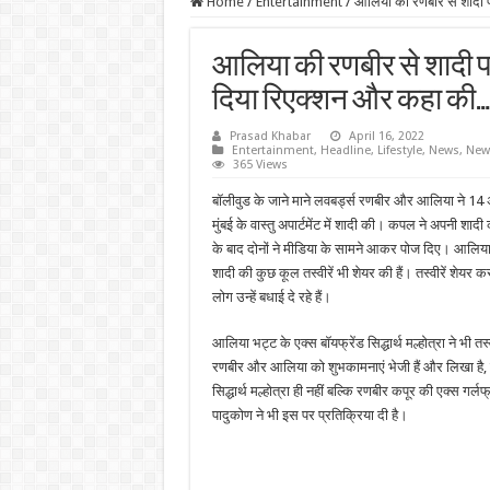
Home
/
Entertainment
/
आलिया की रणबीर से शादी पर 
आलिया की रणबीर से शादी पर एक
दिया रिएक्शन और कहा की…
Prasad Khabar
April 16, 2022
Entertainment
,
Headline
,
Lifestyle
,
News
,
New
365 Views
बॉलीवुड के जाने माने लवबर्ड्स रणबीर और आलिया ने 14 
मुंबई के वास्तु अपार्टमेंट में शादी की। कपल ने अपनी शा
के बाद दोनों ने मीडिया के सामने आकर पोज दिए। आलिया 
शादी की कुछ कूल तस्वीरें भी शेयर की हैं। तस्वीरें शेयर कर
लोग उन्हें बधाई दे रहे हैं।
आलिया भट्ट के एक्स बॉयफ्रेंड सिद्धार्थ मल्होत्रा ​​ने भी तस
रणबीर और आलिया को शुभकामनाएं भेजी हैं और लिखा है, ढ
सिद्धार्थ मल्होत्रा ​​ही नहीं बल्कि रणबीर कपूर की एक्स गर
पादुकोण ने भी इस पर प्रतिक्रिया दी है।