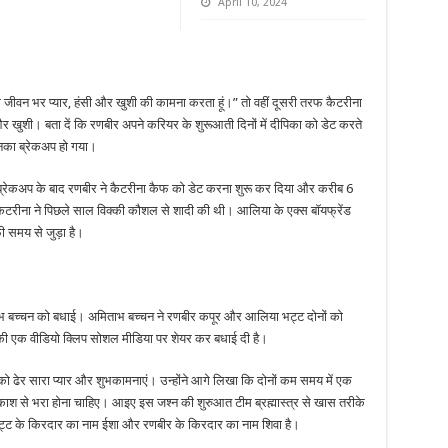
April 10, 2024
ों के जीवन भर प्यार, हंसी और खुशी की कामना करता हूं।” तो वहीं दूसरी तरफ कैटरीना
र खुशी। बता दें कि रणबीर अपने करियर के शुरूआती दिनों में दीपिका को डेट करते
नका ब्रेकअप हो गया।
ब्रेकअप के बाद रणबीर ने कैटरीना कैफ को डेट करना शुरू कर दिया और करीब 6
कैटरीना ने पिछले साल विक्की कौशल से शादी की थी। आलिया के एक्स बॉयफ्रेंड
 समय से जुड़ा है।
 बच्चन को बधाई। अमिताभ बच्चन ने रणबीर कपूर और आलिया भट्ट दोनों को
ाने की एक वीडियो क्लिप सोशल मीडिया पर शेयर कर बधाई दी है।
 को ढेर सारा प्यार और शुभकामनाएं। उन्होंने आगे लिखा कि दोनों कम समय में एक
्रकाश से भरा होना चाहिए। आइए इस जश्न की शुरुआत टीम ब्रह्मास्त्र से खास तरीके
या भट्ट के किरदार का नाम ईशा और रणबीर के किरदार का नाम शिवा है।