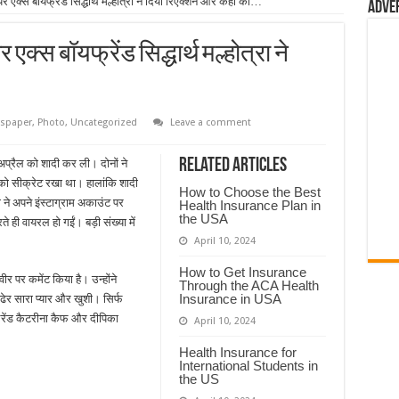
एक्स बॉयफ्रेंड सिद्धार्थ मल्होत्रा ​​ने दिया रिएक्शन और कहा की…
Adve
्स बॉयफ्रेंड सिद्धार्थ मल्होत्रा ​​ने
spaper
,
Photo
,
Uncategorized
Leave a comment
Related Articles
अप्रैल को शादी कर ली। दोनों ने
दी को सीक्रेट रखा था। हालांकि शादी
How to Choose the Best
ने अपने इंस्टाग्राम अकाउंट पर
Health Insurance Plan in
the USA
ते ही वायरल हो गईं। बड़ी संख्या में
April 10, 2024
How to Get Insurance
्वीर पर कमेंट किया है। उन्होंने
Through the ACA Health
Insurance in USA
ेर सारा प्यार और खुशी। सिर्फ
्लफ्रेंड कैटरीना कैफ और दीपिका
April 10, 2024
Health Insurance for
International Students in
the US