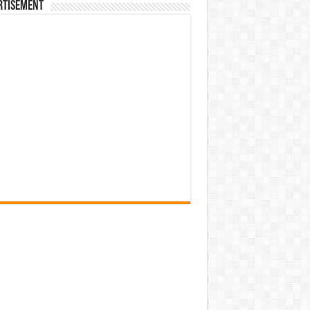
rtisement