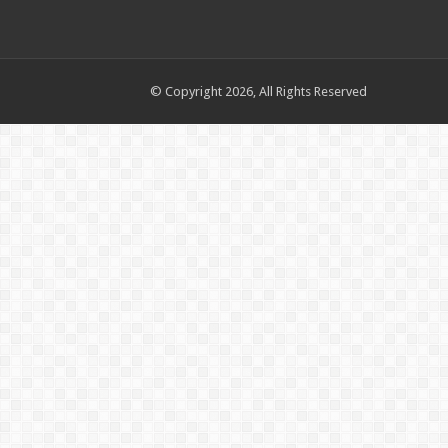
© Copyright 2026, All Rights Reserved