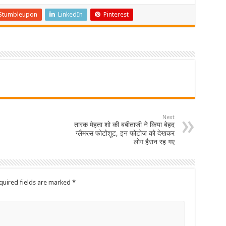
Stumbleupon
LinkedIn
Pinterest
Next
तारक मेहता शो की बबीताजी ने किया बेहद
ग्लैमरस फोटोशूट, इन फोटोज को देखकर
लोग हैरान रह गए
quired fields are marked
*