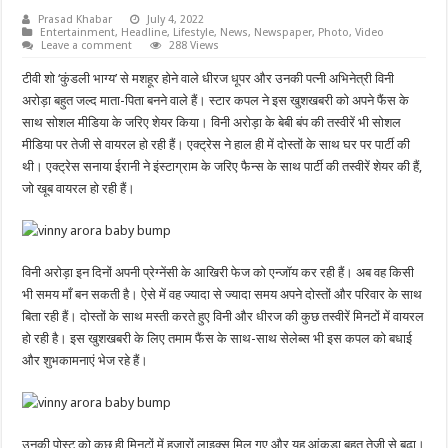
Prasad Khabar
July 4, 2022
Entertainment
,
Headline
,
Lifestyle
,
News
,
Newspaper
,
Photo
,
Video
Leave a comment
288 Views
टीवी शो ‘कुंडली भाग्य’ से मशहूर होने वाले धीरज धूपर और उनकी पत्नी अभिनेत्री विनी
अरोड़ा बहुत जल्द माता-पिता बनने वाले हैं। स्टार कपल ने इस खुशखबरी को अपने फैंस के
साथ सोशल मीडिया के जरिए शेयर किया। विनी अरोड़ा के बेबी बंप की तस्वीरें भी सोशल
मीडिया पर तेजी से वायरल हो रही हैं। एक्ट्रेस ने हाल ही में दोस्तों के साथ घर पर पार्टी की
थी। एक्ट्रेस सनाया ईरानी ने इंस्टाग्राम के जरिए फैन्स के साथ पार्टी की तस्वीरें शेयर की हैं,
जो खूब वायरल हो रही हैं।
विनी अरोड़ा इन दिनों अपनी प्रेग्नेंसी के आखिरी फेज को एन्जॉय कर रही हैं। अब वह किसी
भी समय माँ बन सकती है। ऐसे में वह ज्यादा से ज्यादा समय अपने दोस्तों और परिवार के साथ
बिता रही हैं। दोस्तों के साथ मस्ती करते हुए विनी और धीरज की कुछ तस्वीरें मिनटों में वायरल
हो रही है। इस खुशखबरी के लिए तमाम फैंस के साथ-साथ सेलेब्स भी इस कपल को बधाई
और शुभकामनाएं भेज रहे हैं।
उनकी पोस्ट को कुछ ही मिनटों में हजारों लाइक्स मिल गए और यह आंकड़ा बहुत तेजी से बढ़ा।