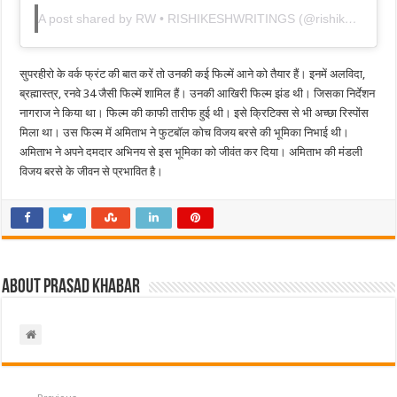
A post shared by RW • RISHIKESHWRITINGS (@rishikeshwritings)
सुपरहीरो के वर्क फ्रंट की बात करें तो उनकी कई फिल्में आने को तैयार हैं। इनमें अलविदा,
ब्रह्मास्त्र, रनवे 34 जैसी फिल्में शामिल हैं। उनकी आखिरी फिल्म झंड थी। जिसका निर्देशन
नागराज ने किया था। फिल्म की काफी तारीफ हुई थी। इसे क्रिटिक्स से भी अच्छा रिस्पोंस
मिला था। उस फिल्म में अमिताभ ने फुटबॉल कोच विजय बरसे की भूमिका निभाई थी।
अमिताभ ने अपने दमदार अभिनय से इस भूमिका को जीवंत कर दिया। अमिताभ की मंडली
विजय बरसे के जीवन से प्रभावित है।
About Prasad Khabar