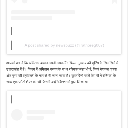
A post shared by newsbuzz (@rathoreg007)
आपको बता दे कि अमिताभ बच्चन अपनी अपकमिंग फिल्म गुडबाय की शूटिंग के सिलसिले में
उत्तराखंड में हैं। फिल्म में अमिताभ बच्चन के साथ रश्मिका मंडा भी हैं, जिन्हें नेशनल क्रश
और पुष्पा की श्रीवल्ली के नाम से भी जाना जाता है। कुछ दिनों पहले बिग बी ने रश्मिका के
साथ एक फोटो शेयर की थी जिसमें उन्होंने कैप्शन में पुष्पा लिखा था।