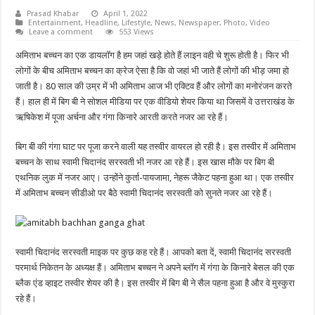
Prasad Khabar
April 1, 2022
Entertainment
,
Headline
,
Lifestyle
,
News
,
Newspaper
,
Photo
,
Video
Leave a comment
553 Views
अमिताभ बच्चन का एक डायलॉग है हम जहां खड़े होते हैं लाइन वही चे शुरू होती है। फिर भी
लोगों के बीच अमिताभ बच्चन का क्रेज ऐसा है कि वो जहां भी जाते हैं लोगों की भीड़ जमा हो
जाती है। 80 साल की उम्र में भी अमिताभ आज भी एक्टिव हैं और लोगों का मनोरंजन करते
हैं। हाल ही में बिग बी ने सोशल मीडिया पर एक वीडियो शेयर किया था जिसमें वे उत्तराखंड के
ऋषिकेश में पूजा अर्चना और गंगा किनारे आरती करते नजर आ रहे हैं।
बिग बी की गंगा घाट पर पूजा करने वाली यह तस्वीर वायरल हो रही है। इस तस्वीर में अमिताभ
बच्चन के साथ स्वामी चिदानंद सरस्वती भी नजर आ रहे हैं। इस खास मौके पर बिग बी
एथनिक लुक में नजर आए। उन्होंने कुर्ता-पायजामा, नेहरू जैकेट पहना हुआ था। एक तस्वीर
में अमिताभ बच्चन सीडीओ पर बैठे स्वामी चिदानंद सरस्वती को सुनते नजर आ रहे हैं।
स्वामी चिदानंद सरस्वती माइक पर कुछ कह रहे हैं। आपको बता दें, स्वामी चिदानंद सरस्वती
परमार्थ निकेतन के अध्यक्ष हैं। अमिताभ बच्चन ने अपने ब्लॉग में गंगा के किनारे बेसल की एक
ब्लैक एंड व्हाइट तस्वीर शेयर की है। इस तस्वीर में बिग बी ने सैल पहना हुआ है और वे मुस्कुरा
रहे हैं।