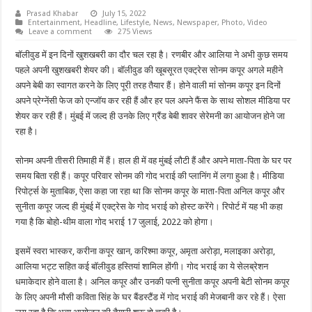
Prasad Khabar
July 15, 2022
Entertainment
,
Headline
,
Lifestyle
,
News
,
Newspaper
,
Photo
,
Video
Leave a comment
275 Views
बॉलीवुड में इन दिनों खुशखबरी का दौर चल रहा है। रणबीर और आलिया ने अभी कुछ समय
पहले अपनी खुशखबरी शेयर की। बॉलीवुड की खूबसूरत एक्ट्रेस सोनम कपूर अगले महीने
अपने बेबी का स्वागत करने के लिए पूरी तरह तैयार हैं। होने वाली मां सोनम कपूर इन दिनों
अपने प्रेग्नेंसी फेज को एन्जॉय कर रही हैं और हर पल अपने फैंस के साथ सोशल मीडिया पर
शेयर कर रही हैं। मुंबई में जल्द ही उनके लिए ग्रैंड बेबी शावर सेरेमनी का आयोजन होने जा
रहा है।
सोनम अपनी तीसरी तिमाही में हैं। हाल ही में वह मुंबई लौटी हैं और अपने माता-पिता के घर पर
समय बिता रही हैं। कपूर परिवार सोनम की गोद भराई की प्लानिंग में लगा हुआ है। मीडिया
रिपोर्ट्स के मुताबिक, ऐसा कहा जा रहा था कि सोनम कपूर के माता-पिता अनिल कपूर और
सुनीता कपूर जल्द ही मुंबई में एक्ट्रेस के गोद भराई को होस्ट करेंगे। रिपोर्ट में यह भी कहा
गया है कि बोहो-थीम वाला गोद भराई 17 जुलाई, 2022 को होगा।
इसमें स्वरा भास्कर, करीना कपूर खान, करिश्मा कपूर, अमृता अरोड़ा, मलाइका अरोड़ा,
आलिया भट्ट सहित कई बॉलीवुड हस्तियां शामिल होंगी। गोद भराई का ये सेलब्रेशन
धमाकेदार होने वाला है। अनिल कपूर और उनकी पत्नी सुनीता कपूर अपनी बेटी सोनम कपूर
के लिए अपनी मौसी कविता सिंह के घर बैंडस्टैंड में गोद भराई की मेजबानी कर रहे हैं। ऐसा