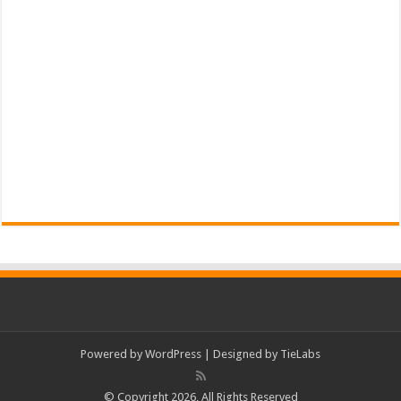
Powered by
WordPress
| Designed by
TieLabs
© Copyright 2026, All Rights Reserved