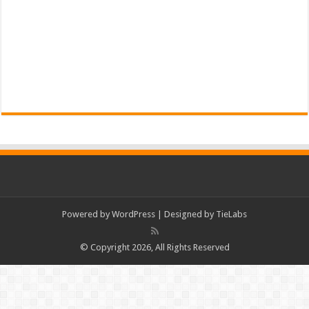
Powered by
WordPress
| Designed by
TieLabs
© Copyright 2026, All Rights Reserved