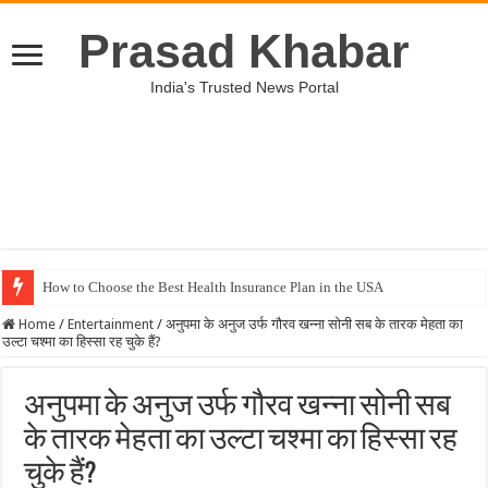
Prasad Khabar
India's Trusted News Portal
How to Choose the Best Health Insurance Plan in the USA
How to Get Insurance Through the ACA Health Insurance in USA
Home
/
Entertainment
/
अनुपमा के अनुज उर्फ गौरव खन्ना सोनी सब के तारक मेहता का
उल्टा चश्मा का हिस्सा रह चुके हैं?
Health Insurance for International Students in the US
Unveiling the Best Medical Insurance Plans in the US
अनुपमा के अनुज उर्फ गौरव खन्ना सोनी सब
The Best Short-Term Health Insurance Plans in the USA
के तारक मेहता का उल्टा चश्मा का हिस्सा रह
The Best US Health Insurance Options for Non-Citizens
चुके हैं?