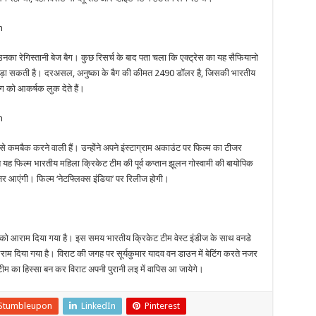
 उनका रेगिस्तानी बेज बैग। कुछ रिसर्च के बाद पता चला कि एक्ट्रेस का यह सैफियानो
श उड़ा सकती है। दरअसल, अनुष्का के बैग की कीमत 2490 डॉलर है, जिसकी भारतीय
 को आकर्षक लुक देते हैं।
’ से कमबैक करने वाली हैं। उन्होंने अपने इंस्टाग्राम अकाउंट पर फिल्म का टीजर
ित यह फिल्म भारतीय महिला क्रिकेट टीम की पूर्व कप्तान झूलन गोस्वामी की बायोपिक
जर आएंगी। फिल्म ‘नेटफ्लिक्स इंडिया’ पर रिलीज होगी।
ी को आराम दिया गया है। इस समय भारतीय क्रिकेट टीम वेस्ट इंडीज के साथ वनडे
ाम दिया गया है। विराट की जगह पर सूर्यकुमार यादव वन डाउन में बेटिंग करते नजर
टीम का हिस्सा बन कर विराट अपनी पुरानी लइ में वापिस आ जायेगे।
Stumbleupon
LinkedIn
Pinterest