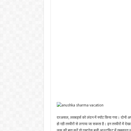
दरअसल, लवबर्ड्स को लंदन में स्पॉट किया गया। दोनों अ
हो रही तस्वीरों से लगाया जा सकता है। इन तस्वीरों में 
लुक की बात करें तो एक्ट्रेस बृजी आउटफिट में खूबसूरत लग र