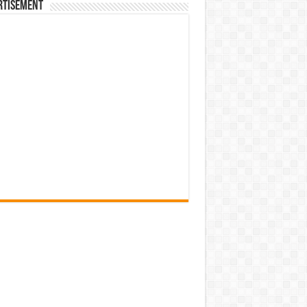
rtisement