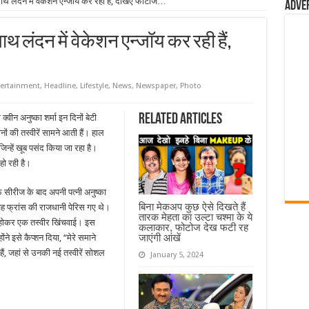
 साथ लंदन में वेकेशन एन्जॉय कर रही हैं, देखिए फोटोज…
Adve
ाथ लंदन में वेकेशन एन्जॉय कर रही हैं,
ertainment
,
Headline
,
Lifestyle
,
News
,
Newspaper
,
Photo
Related Articles
वीन अनुष्का शर्मा इन दिनों बेटी
ोनों की तस्वीरें सामने आती हैं। हाल
जिन्हें खूब पसंद किया जा रहा है।
हो रही है।
 सीरीज के बाद अपनी पत्नी अनुष्का
बिना मेकअप कुछ ऐसे दिखते हैं
ह फ्रांस की राजधानी पेरिस गए थे।
तारक मेहता का उल्टा चश्मा के ये
े होकर एक तस्वीर खिंचवाई। इस
कलाकार, फोटोज देख फटी रह
जाएंगी आंखें
ंने इसे कैप्शन दिया, “मेरे समाने
, जहां से उनकी नई तस्वीरें सोशल
January 5, 2024