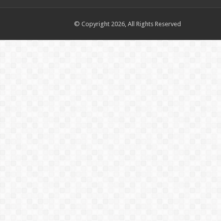
© Copyright 2026, All Rights Reserved