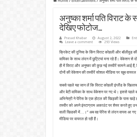
Home
/
Entertainment
/
अनुष्का शर्मा पति विराट के
अनुष्का शर्मा पति विराट के स
देखिए फोटोज…
Prasad Khabar
August 2, 2022
Ent
Leave a comment
293 Views
क्रिकेट की दुनिया के किंग विराट कोहली और बॉलीवुड की क्
वामिका के साथ लंदन में छुट्टियां मना रहे हैं। वेकेशन से द
ही में विराट और अनुष्का की कुछ नई तस्वीरें सामने आई हैं, 
दोनों की वेकेशन की तस्वीरें सोशल मीडिया पर खूब वायरल 
सबसे पहले यह जान लें कि विराट कोहली इंग्लैंड के खिलाफ
और बेटी वामिका के साथ वेकेशन पर गए थे। इससे पहले व
अभिनेत्री ने पेरिस के एक होटल की खिड़की के पास खड़
तस्वीर को अपने इंस्टाग्राम अकाउंट पर शेयर करते हुए उन्हो
वाली खिडकी में…।” अब वह पेरिस से लंदन वापस आ गए हैं
मीडिया पर वायरल हो रही हैं।