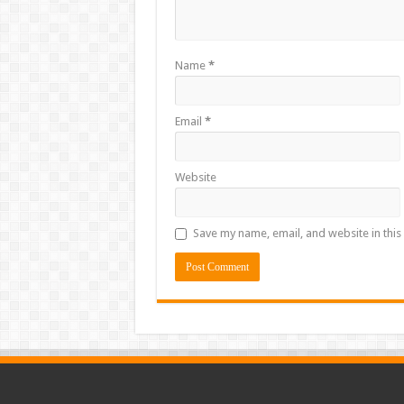
Name
*
Email
*
Website
Save my name, email, and website in this