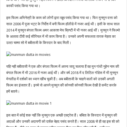
काफी पसंद किया गया था।
इस फिल्म अभिनेत्री के काम को लोगों द्वारा खूब पसंद किया गया था। फिर मुनमुन दत्ता को
साल 2006 में पूजा भट्ट के निर्देश में बनी फिल्म हॉलीडे में नजर आई थी। इसी के साथ साल
2014 में मुनमुन बंगला फिल्म अमर आकाश मेघ ब्रिष्टी में भी नजर आई थीं। मुनमुन ने फिल्मो
के अलावा टीवी कई सीरियल में भी काम किया है। उनको अपनी सफलता तारक मेहता का
उल्टा चश्मा शो में बबीताजी के किरदार के बाद मिली।
यहि नही बबीताजी ने एक और बंगला फिल्म में अपना जादू चलाया हैं वह मुन गांधी नुहेन नाम की
बंगाल फिल्म में भी 2016 में नजर आई थीं। और वर्ष 2018 में द लिटिल गॉडेस में भी मुनमुन
मेनलीड में दर्शकों का ध्यान खींच चुकी हैं। अब बबीताजी के चाहने वालों को उऩकी अगली
फिल्म का इंजतार हैं। इनमे से आपने मुनमुन की कोनसी कोनसी फिल्म देखी है कमेंट करके
हमें बताये।
इस बात में कोई शक नहीं कि मुनमुन एक अच्छी एक्ट्रेस हैं। बबिता के किरदार में मुनमुन की
अदाओं और उनकी अदायगी को दर्शक बेहद पसंद करते हैं। साल 2008 से ही वह इस शो को