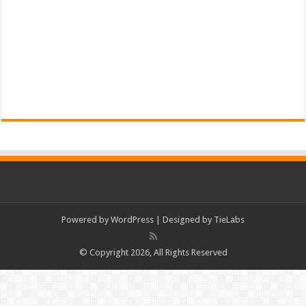
Powered by
WordPress
| Designed by
TieLabs
© Copyright 2026, All Rights Reserved