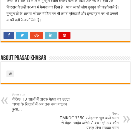
हिस्सा हैं। बीते 13 साल से मुनमुन बबीता बनकर फैंस का दिल जीत रही हैं। इसी एक
किरदार ने उन्हें घर-घर में फेमस कर दिया है। आज लाखो लोग मुनमुन को चाहने वाले है।
मुनमुन शो के अलावा सोशल मीडिया पर भी काफी एक्टिव है और इंस्टाग्राम पर भी उनकी
काफी बड़ी फेन फोल्विंग है।
About Prasad Khabar
Previous
देखिए! 13 सालों में तारक मेहता का उल्टा
चश्मा के सितारों में अब तक क्या बदलाव
हुआ…
Next
TMKOC 3350 स्पोइलर: भुत वाले प्लान
से मेहता साहेब करेले से बच गए! अब कौन
पकड़ लेगा उसका प्लान