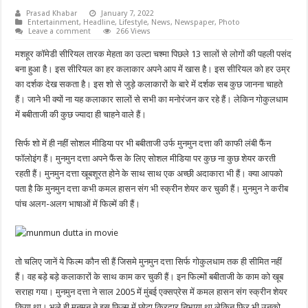
Prasad Khabar
January 7, 2022
Entertainment
,
Headline
,
Lifestyle
,
News
,
Newspaper
,
Photo
Leave a comment
266 Views
मशहूर कॉमेडी सीरियल तारक मेहता का उल्टा चश्मा पिछले 13 सालों से लोगों की पहली पसंद
बना हुआ है। इस सीरियल का हर कलाकार अपने आप में खास है। इस सीरियल को हर उम्र
का दर्शक देख सकता है। इस शो से जुड़े कलाकारों के बारे में दर्शक सब कुछ जानना चाहते
हैं। जाने भी क्यों ना यह कलाकार सालों से सभी का मनोरंजन कर रहे हैं। लेकिन गोकुलधाम
में बबीताजी की कुछ ज्यादा ही चाहने वाले हैं।
सिर्फ शो में ही नहीं सोशल मीडिया पर भी बबीताजी उर्फ मुनमुन दत्ता की काफी लंबी फैंन
फॉलोइंग हैं। मुनमुन दत्ता अपने फैंस के लिए सोशल मीडिया पर कुछ ना कुछ शेयर करती
रहती हैं। मुनमुन दत्ता खूबशूरत होने के साथ साथ एक अच्छी अदाकारा भी हैं। क्या आपको
पता है कि मुनमुन दत्ता कभी कमल हासन संग भी स्क्रीन शेयर कर चुकी हैं। मुनमुन ने करीब
पांच अलग-अलग भाषाओं में फिल्में की हैं।
तो चलिए जानें ये फिल्म कौन सी हैं जिसमे मुनमुन दत्ता सिर्फ गोकुलधाम तक ही सीमित नहीं
हैं। वह बड़े बड़े कलाकारों के साथ काम कर चुकी हैं। इन फिल्मों बबीताजी के काम को खूब
सराहा गया। मुनमुन दत्ता ने साल 2005 में मुंबई एक्सप्रेस में कमल हासन संग स्क्रीन शेयर
किया था। भले ही मुनमुन ने इस फिल्म में छोटा किरदार निभाया था लेकिन फिर भी उनको