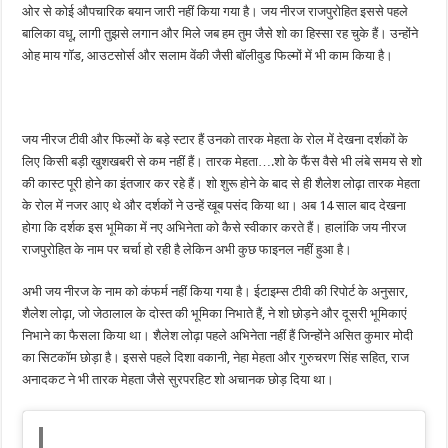
ओर से कोई औपचारिक बयान जारी नहीं किया गया है। जय नीरज राजपुरोहित इससे पहले
बालिका वधू, लागी तुझसे लगान और मिले जब हम तुम जैसे शो का हिस्सा रह चुके हैं। उन्होंने
ओह माय गॉड, आउटसोर्स और सलाम वेंकी जैसी बॉलीवुड फिल्मों में भी काम किया है।
जय नीरज टीवी और फिल्मों के बड़े स्टार हैं उनको तारक मेहता के रोल में देखना दर्शकों के
लिए किसी बड़ी खुशखबरी से कम नहीं हैं। तारक मेहता….शो के फैंस वैसे भी लंबे समय से शो
की कास्ट पूरी होने का इंतजार कर रहे हैं। शो शुरू होने के बाद से ही शैलेश लोढ़ा तारक मेहता
के रोल में नजर आए थे और दर्शकों ने उन्हें खूब पसंद किया था। अब 14 साल बाद देखना
होगा कि दर्शक इस भूमिका में नए अभिनेता को कैसे स्वीकार करते हैं। हालांकि जय नीरज
राजपुरोहित के नाम पर चर्चा हो रही है लेकिन अभी कुछ फाइनल नहीं हुआ है।
अभी जय नीरज के नाम को कंफर्म नहीं किया गया है। ईटाइम्स टीवी की रिपोर्ट के अनुसार,
शैलेश लोढ़ा, जो जेठालाल के दोस्त की भूमिका निभाते हैं, ने शो छोड़ने और दूसरी भूमिकाएं
निभाने का फैसला किया था। शैलेश लोढ़ा पहले अभिनेता नहीं हैं जिन्होंने असित कुमार मोदी
का सिटकॉम छोड़ा है। इससे पहले दिशा वकानी, नेहा मेहता और गुरुचरण सिंह सहित, राज
अनादकट ने भी तारक मेहता जैसे सुरपरहिट शो अचानक छोड़ दिया था।