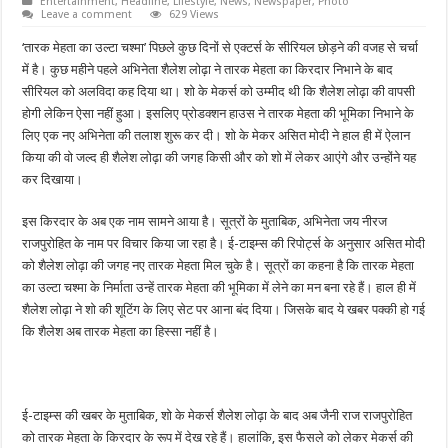
Entertainment
,
Headline
,
Lifestyle
,
News
,
Newspaper
,
Photo
Leave a comment
629 Views
‘तारक मेहता का उल्टा चश्मा’ पिछले कुछ दिनों से एक्टर्स के सीरियल छोड़ने की वजह से चर्चा
में है। कुछ महीने पहले अभिनेता शैलेश लोढ़ा ने तारक मेहता का किरदार निभाने के बाद
सीरियल को अलविदा कह दिया था। शो के मेकर्स को उम्मीद थी कि शैलेश लोढ़ा की वापसी
होगी लेकिन ऐसा नहीं हुआ। इसलिए प्रोडक्शन हाउस ने तारक मेहता की भूमिका निभाने के
लिए एक नए अभिनेता की तलाश शुरू कर दी। शो के मेकर असित मोदी ने हाल ही में ऐलान
किया की वो जल्द ही शैलेश लोढ़ा की जगह किसी और को शो में लेकर आएंगे और उन्होंने यह
कर दिखाया।
इस किरदार के अब एक नाम सामने आया है। सूत्रों के मुताबिक, अभिनेता जय नीरज
राजपुरोहित के नाम पर विचार किया जा रहा है। ई-टाइम्स की रिपोर्ट्स के अनुसार असित मोदी
को शैलेश लोढ़ा की जगह नए तारक मेहता मिल चुके है। सूत्रों का कहना है कि तारक मेहता
का उल्टा चश्मा के निर्माता उन्हें तारक मेहता की भूमिका में लेने का मन बना रहे हैं। हाल ही में
शैलेश लोढ़ा ने शो की शूटिंग के लिए सेट पर आना बंद दिया। जिसके बाद ये खबर पक्की हो गई
कि शैलेश अब तारक मेहता का हिस्सा नहीं है।
ई-टाइम्स की खबर के मुताबिक, शो के मेकर्स शैलेश लोढ़ा के बाद अब जैनी राज राजपुरोहित
को तारक मेहता के किरदार के रूप में देख रहे हैं। हालांकि, इस फैसले को लेकर मेकर्स की