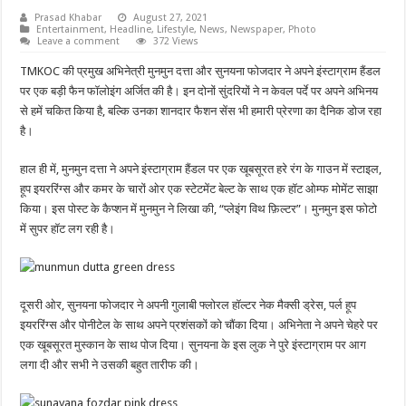
Prasad Khabar
August 27, 2021
Entertainment
,
Headline
,
Lifestyle
,
News
,
Newspaper
,
Photo
Leave a comment
372 Views
TMKOC की प्रमुख अभिनेत्री मुनमुन दत्ता और सुनयना फोजदार ने अपने इंस्टाग्राम हैंडल
पर एक बड़ी फैन फॉलोइंग अर्जित की है। इन दोनों सुंदरियों ने न केवल पर्दे पर अपने अभिनय
से हमें चकित किया है, बल्कि उनका शानदार फैशन सेंस भी हमारी प्रेरणा का दैनिक डोज रहा
है।
हाल ही में, मुनमुन दत्ता ने अपने इंस्टाग्राम हैंडल पर एक खूबसूरत हरे रंग के गाउन में स्टाइल,
हूप इयररिंग्स और कमर के चारों ओर एक स्टेटमेंट बेल्ट के साथ एक हॉट ओम्फ मोमेंट साझा
किया। इस पोस्ट के कैप्शन में मुनमुन ने लिखा की, “प्लेइंग विथ फ़िल्टर”। मुनमुन इस फोटो
में सुपर हॉट लग रही है।
दूसरी ओर, सुनयना फोजदार ने अपनी गुलाबी फ्लोरल हॉल्टर नेक मैक्सी ड्रेस, पर्ल हूप
इयररिंग्स और पोनीटेल के साथ अपने प्रशंसकों को चौंका दिया। अभिनेता ने अपने चेहरे पर
एक खूबसूरत मुस्कान के साथ पोज दिया। सुनयना के इस लुक ने पुरे इंस्टाग्राम पर आग
लगा दी और सभी ने उसकी बहुत तारीफ की।