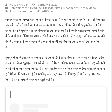
Prasad Khabar
February 4, 2022
Entertainment
,
Headline
,
Lifestyle
,
News
,
Newspaper
,
Photo
,
Video
Leave a comment
410 Views
तारक मेहता का उल्टा चश्मा के सभी किरदार लोगों के बीच काफी लोकप्रिय हैं। लेकिन बात
जब बबीताजी की आती है तो जेठालाल के साथ-साथ लोगों का दिल भी धड़कने लगता है।
बबीताजी यानि मुनमुन दत्ता की फैन फॉलोइंग जबरदस्त है। जिसके चलते उनकी तस्वीरें और
वीडियो सोशल मीडिया पर शेयर करते ही वायरल हो जाते हैं। फैंस मुनमुन की एक झलक पाने
के लिए बेताब हैं, जिसे एक्ट्रेस ने हाल ही में अपनी स्टीमिंग का एक डांस वीडियो शेयर किया
है।
मुनमुन ने अपने इंस्टाग्राम अकाउंट पर एक वीडियो शेयर किया है। ब्लैक ऑफ शोल्डर ड्रेस
में एक्ट्रेस बेहद खूबसूरत लग रही हैं। इस रीमिक्स गाने पर अपना जलवा दिखाते हुए बबीताजी
लोगों को अपना दीवाना बना रही हैं। अब एक्ट्रेस एक बार फिर अपने लेटेस्ट पोस्ट की वजह से
सुर्खियों का हिस्सा बन गई हैं। अपने लुक को पूरा करने के लिए एक्ट्रेस ने लाइट मेकअप
किया है। यहां उन्होंने अपने बाल खुले रखे हैं।