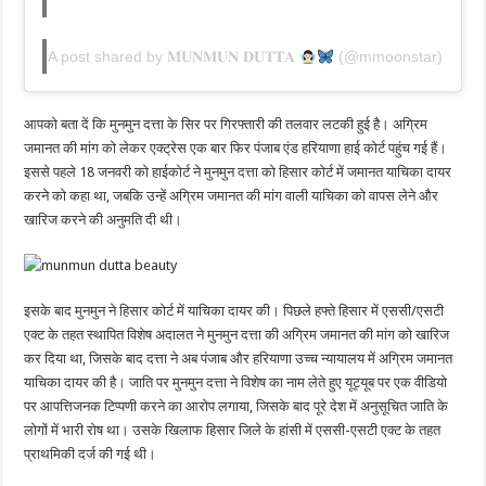
A post shared by 𝐌𝐔𝐍𝐌𝐔𝐍 𝐃𝐔𝐓𝐓𝐀
(@mmoonstar)
आपको बता दें कि मुनमुन दत्ता के सिर पर गिरफ्तारी की तलवार लटकी हुई है। अग्रिम
जमानत की मांग को लेकर एक्ट्रेस एक बार फिर पंजाब एंड हरियाणा हाई कोर्ट पहुंच गई हैं।
इससे पहले 18 जनवरी को हाईकोर्ट ने मुनमुन दत्ता को हिसार कोर्ट में जमानत याचिका दायर
करने को कहा था, जबकि उन्हें अग्रिम जमानत की मांग वाली याचिका को वापस लेने और
खारिज करने की अनुमति दी थी।
इसके बाद मुनमुन ने हिसार कोर्ट में याचिका दायर की। पिछले हफ्ते हिसार में एससी/एसटी
एक्ट के तहत स्थापित विशेष अदालत ने मुनमुन दत्ता की अग्रिम जमानत की मांग को खारिज
कर दिया था, जिसके बाद दत्ता ने अब पंजाब और हरियाणा उच्च न्यायालय में अग्रिम जमानत
याचिका दायर की है। जाति पर मुनमुन दत्ता ने विशेष का नाम लेते हुए यूट्यूब पर एक वीडियो
पर आपत्तिजनक टिप्पणी करने का आरोप लगाया, जिसके बाद पूरे देश में अनुसूचित जाति के
लोगों में भारी रोष था। उसके खिलाफ हिसार जिले के हांसी में एससी-एसटी एक्ट के तहत
प्राथमिकी दर्ज की गई थी।