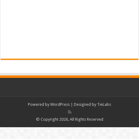
Powered by
WordPress
| Designed by
TieLabs
© Copyright 2026, All Rights Reserved