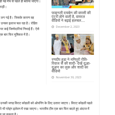
ं यह मैच से पहले ही बताया जाएगा।
लाड़ी।
फाइनली दयाबेन की वापसी की
एंट्री होने वाली है, वायरल
 चोट लग गई है। जिसके कारण वह
वीडियो ने बढ़ाई हलचल…
त उनका इलाज चल रहा है। रोहित
December 2, 2023
र कई जिम्मेदारियां निभाई हैं। ऐसे
क बार फिर मुश्किल में है।
रणदीप हुडा ने मणिपुरी रीति-
रिवाज से की शादी- देखें दूल्हा-
दुल्हन का लुक और शादी का
वीडियो
November 30, 2023
 तो उनकी जगह विराट कोहली को ओपनिंग के लिए उतारा जाएगा। विराट कोहली पहले
को भी प्लेइंग इलेवन में रखा जाएगा। भारतीय टीम एक बार फिर बदले हुए अंदाज में
ना जा सकता है।