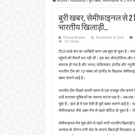
Home
/
Headline
/
बुरी खबर, सेमीफाइनल से 2 दिन 
बुरी खबर, सेमीफाइनल से 2
भारतीय खिलाड़ी…
Prasad Khabar
November 8, 2022
321 Views
टी20 वर्ल्ड कप का आखिरी चरण अब शुरू हो चुका है। सभी
पहुंचने की तैयारी कर रही थीं। इस बार ऑस्ट्रेलिया और द
सफाया हो गया है और भारत, पाकिस्तान, इंग्लैंड और न्यूजी
भारतीय टीम को 10 नवंबर को इंग्लैंड के खिलाफ सेमीफाइ
खबर सामने आई है।
भारतीय टीम पिछले काफी समय से एक मजबूत टीम बनाने क
उन्हें लगातार मुश्किलों का सामना करना पड़ा है। अब त
चुके हैं। हाल ही में एक ऐसी ही बुरी खबर सामने आई है।
सेमीफाइनल जैसे अहम मैच से पहले चोटिल हो चुका है। जो
सेमीफाइनल मैच शुरू होने से पहले सभी भारतीय खिलाड़ी
अभ्यास के दौरान लगी चोट के कारण खिलाड़ी फिलहाल आरा