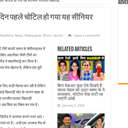
पहले चोटिल हो गया यह सीनियर भारतीय खिलाड़ी…
Adve
 दिन पहले चोटिल हो गया यह सीनियर
Headline
,
News
,
Newspaper
,
Photo
,
Sports
Leave a comment
Related Articles
 टीमें काफी समय से सेमीफाइनल में
क्षिण अफ्रीका जैसी टीमों का
लैंड ने क्वालीफाई कर लिया है।
नल मैच खेलना है, लेकिन एक बुरी
बिना मेकअप कुछ ऐसे दिखते हैं
े लिए कड़ी मेहनत कर रही है लेकिन
तारक मेहता का उल्टा चश्मा के ये
क कई खिलाड़ी चोट के कारण बाहर हो
कलाकार, फोटोज देख फटी रह
जाएंगी आंखें
 यह भारतीय घातक खिलाड़ी
 अब चिंता का विषय बन गया है।
January 5, 2024
 एडिलेड में अभ्यास करते नजर आए।
म पर है। उन्हें एक अभ्यास मैच से