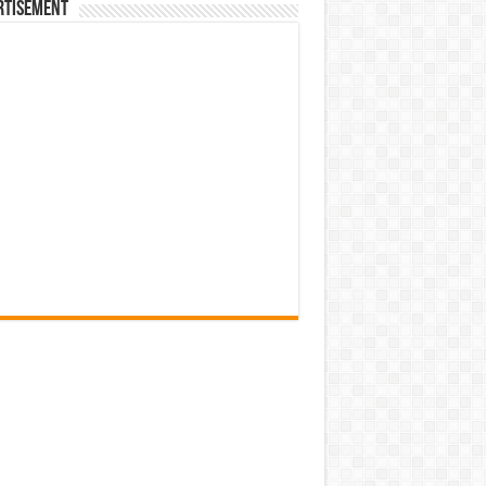
rtisement