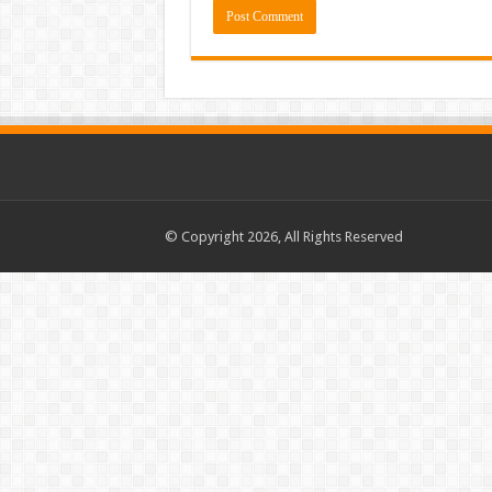
© Copyright 2026, All Rights Reserved