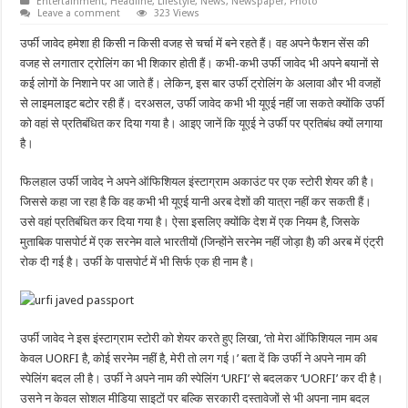
Entertainment
,
Headline
,
Lifestyle
,
News
,
Newspaper
,
Photo
Leave a comment
323 Views
उर्फी जावेद हमेशा ही किसी न किसी वजह से चर्चा में बने रहते हैं। वह अपने फैशन सेंस की
वजह से लगातार ट्रोलिंग का भी शिकार होती हैं। कभी-कभी उर्फी जावेद भी अपने बयानों से
कई लोगों के निशाने पर आ जाते हैं। लेकिन, इस बार उर्फी ट्रोलिंग के अलावा और भी वजहों
से लाइमलाइट बटोर रही हैं। दरअसल, उर्फी जावेद कभी भी यूएई नहीं जा सकते क्योंकि उर्फी
को वहां से प्रतिबंधित कर दिया गया है। आइए जानें कि यूएई ने उर्फी पर प्रतिबंध क्यों लगाया
है।
फिलहाल उर्फी जावेद ने अपने ऑफिशियल इंस्टाग्राम अकाउंट पर एक स्टोरी शेयर की है।
जिससे कहा जा रहा है कि वह कभी भी यूएई यानी अरब देशों की यात्रा नहीं कर सकती हैं।
उसे वहां प्रतिबंधित कर दिया गया है। ऐसा इसलिए क्योंकि देश में एक नियम है, जिसके
मुताबिक पासपोर्ट में एक सरनेम वाले भारतीयों (जिन्होंने सरनेम नहीं जोड़ा है) की अरब में एंट्री
रोक दी गई है। उर्फी के पासपोर्ट में भी सिर्फ एक ही नाम है।
उर्फी जावेद ने इस इंस्टाग्राम स्टोरी को शेयर करते हुए लिखा, ‘तो मेरा ऑफिशियल नाम अब
केवल UORFI है, कोई सरनेम नहीं है, मेरी तो लग गई।’ बता दें कि उर्फी ने अपने नाम की
स्पेलिंग बदल ली है। उर्फी ने अपने नाम की स्पेलिंग ‘URFI’ से बदलकर ‘UORFI’ कर दी है।
उसने न केवल सोशल मीडिया साइटों पर बल्कि सरकारी दस्तावेजों से भी अपना नाम बदल