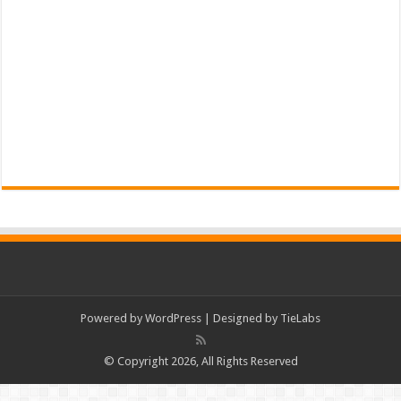
Powered by
WordPress
| Designed by
TieLabs
© Copyright 2026, All Rights Reserved