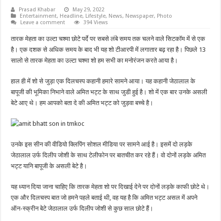
Prasad Khabar
May 29, 2022
Entertainment
,
Headline
,
Lifestyle
,
News
,
Newspaper
,
Photo
Leave a comment
394 Views
तारक मेहता का उल्टा चश्मा छोटे पर्दे पर सबसे लंबे समय तक चलने वाले सिटकॉम में से एक
है। एक दशक से अधिक समय के बाद भी यह शो टीआरपी में लगातार बढ़ रहा है। पिछले 13
सालो से तारक मेहता का उल्टा चश्मा शो हम सभी का मनोरंजन करते आया है।
हाल ही में शो से जुड़ा एक दिलचस्प कहानी हमारे सामने आया। यह कहानी जेठालाल के
बापूजी की भूमिका निभाने वाले अमित भट्ट के साथ जुडी हुई है। शो में एक बार उनके असली
बेटे आए थे। हम आपको बता दे की अमित भट्ट को जुड़वा बच्चे है।
उनके इस सीन की वीडियो क्लिपिंग सोशल मीडिया पर सामने आई है। इसमें दो लड़के
जेठालाल उर्फ दिलीप जोशी के साथ टेलीफोन पर बातचीत कर रहे हैं। वो दोनों लड़के अमित
भट्ट यानि बापूजी के असली बेटे है।
यह ध्यान दिया जाना चाहिए कि तारक मेहता शो पर दिखाई देने पर दोनों लड़के काफी छोटे थे।
एक और दिलचस्प बात जो हमने पहले बताई थी, वह यह है कि अमित भट्ट असल में अपने
ऑन-स्क्रीन बेटे जेठालाल उर्फ दिलीप जोशी से कुछ साल छोटे हैं।