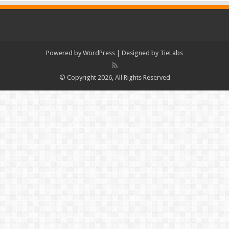
Powered by
WordPress
| Designed by
TieLabs
© Copyright 2026, All Rights Reserved