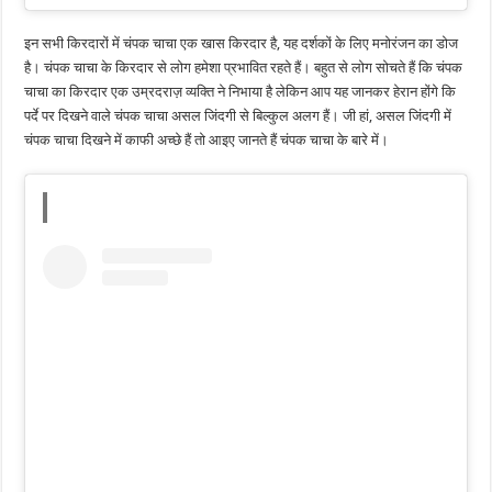
इन सभी किरदारों में चंपक चाचा एक खास किरदार है, यह दर्शकों के लिए मनोरंजन का डोज
है। चंपक चाचा के किरदार से लोग हमेशा प्रभावित रहते हैं। बहुत से लोग सोचते हैं कि चंपक
चाचा का किरदार एक उम्रदराज़ व्यक्ति ने निभाया है लेकिन आप यह जानकर हेरान होंगे कि
पर्दे पर दिखने वाले चंपक चाचा असल जिंदगी से बिल्कुल अलग हैं। जी हां, असल जिंदगी में
चंपक चाचा दिखने में काफी अच्छे हैं तो आइए जानते हैं चंपक चाचा के बारे में।