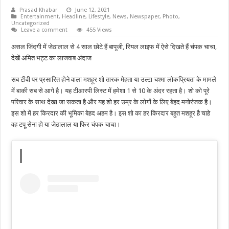
Prasad Khabar
June 12, 2021
Entertainment
,
Headline
,
Lifestyle
,
News
,
Newspaper
,
Photo
,
Uncategorized
Leave a comment
455 Views
असल जिंदगी में जेठालाल से 4 साल छोटे हैं बापूजी, रियल लाइफ में ऐसे दिखते हैं चंपक चाचा,
देखें अमित भट्ट का लाजवाब अंदाज
सब टीवी पर प्रसारित होने वाला मशहूर शो तारक मेहता या उल्टा चश्मा लोकप्रियता के मामले
में बाकी सब से आगे है। यह टीआरपी लिस्ट में हमेशा 1 से 10 के अंदर रहता है। शो को पूरे
परिवार के साथ देखा जा सकता है और यह शो हर उम्र के लोगों के लिए बेहद मनोरंजक है।
इस शो में हर किरदार की भूमिका बेहद अहम है। इस शो का हर किरदार बहुत मशहूर है चाहे
वह टपू सेना हो या जेठालाल या फिर चंपक चाचा।