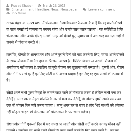
Prasad Khabar
March 26, 2022
Entertainment
,
Headline
,
News
,
Newspaper
Leave a comment
277 Views
तारक मेहता का उल्टा चश्मा में चंपकलाल ने आखिरकार फैसला किया है कि वह अपने दोस्तों
के साथ बनाई गई योजना पर कायम रहेगा और उनके साथ बाहर जाएगा। यह सर्वविदित है कि
चंपकलाल और उनके दोस्त, उनकी उम्र को देखते हुए, युवावस्था में उस तरह का मज़ा नहीं ले
सकते थे जैसा वे करते थे।
हालाँकि, दोस्तों के आग्रह पर और अपने पुराने दिनों को याद करने के लिए, चंपक अपने दोस्तों
के साथ योजना में शामिल होने का फैसला करता है। चिंतित जेठालाल उसकी योजना को
अस्वीकार नहीं करता है, इसलिए वह पूरी योजना का खुलासा नहीं करता है। दूसरी ओर, रोशन
और गोगी घर से दूर हैं इसलिए सोठी पार्टी करना चाहता है इसलिए वह एक साथी की तलाश में
है।
सोढ़ी अपने सभी पुरुष मित्रों के सामने बाहर जाने की पेशकश करता है लेकिन सभी मना कर
देते हैं। अगर तारक मेहता अंजलि के डर से मना कर देते हैं, तो डॉक्टर हाथी अपने समय का
एक भी भोजन मिस नहीं करना चाहता। सोनू अगर घर से बाहर है और भिड़े माधवी को अकेला
नहीं छोड़ना चाहता तो जेठालाल को पोपटलाल के घर खाना पड़ेगा।
रोशन और गोगी एक-दो दिन में घर वापस आ जाएंगे और सोढ़ी पार्टी करने का यह मौका नहीं
गंवाएंगे। इसलिए वह अपने दूसरे दोस्तों के साथ पार्टी करने के लिए बाहर जाते हैं। जब वह