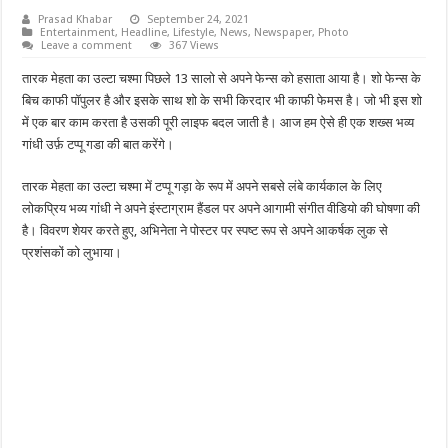
Prasad Khabar
September 24, 2021
Entertainment
,
Headline
,
Lifestyle
,
News
,
Newspaper
,
Photo
Leave a comment
367 Views
तारक मेहता का उल्टा चश्मा पिछले 13 सालो से अपने फेन्स को हसाता आया है। शो फेन्स के
बिच काफी पॉपुलर है और इसके साथ शो के सभी किरदार भी काफी फेमस है। जो भी इस शो
में एक बार काम करता है उसकी पूरी लाइफ बदल जाती है। आज हम ऐसे ही एक शख्स भव्य
गांधी उर्फ़ टप्पू गडा की बात करेंगे।
तारक मेहता का उल्टा चश्मा में टप्पू गड़ा के रूप में अपने सबसे लंबे कार्यकाल के लिए
लोकप्रिय भव्य गांधी ने अपने इंस्टाग्राम हैंडल पर अपने आगामी संगीत वीडियो की घोषणा की
है। विवरण शेयर करते हुए, अभिनेता ने पोस्टर पर स्पष्ट रूप से अपने आकर्षक लुक से
प्रशंसकों को लुभाया।