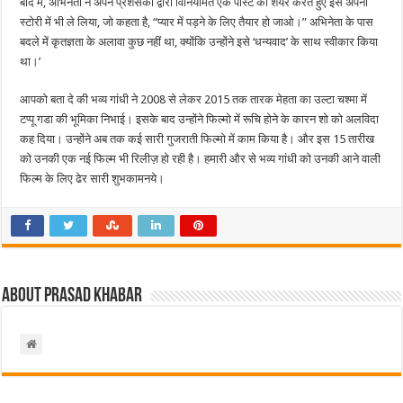
बाद में, अभिनेता ने अपने प्रशंसकों द्वारा विनियमित एक पोस्ट को शेयर करते हुए इसे अपनी
स्टोरी में भी ले लिया, जो कहता है, “प्यार में पड़ने के लिए तैयार हो जाओ।” अभिनेता के पास
बदले में कृतज्ञता के अलावा कुछ नहीं था, क्योंकि उन्होंने इसे ‘धन्यवाद’ के साथ स्वीकार किया
था।’
आपको बता दे की भव्य गांधी ने 2008 से लेकर 2015 तक तारक मेहता का उल्टा चश्मा में
टप्पू गडा की भूमिका निभाई। इसके बाद उन्होंने फिल्मो में रूचि होने के कारन शो को अलविदा
कह दिया। उन्होंने अब तक कई सारी गुजराती फिल्मो में काम किया है। और इस 15 तारीख
को उनकी एक नई फिल्म भी रिलीज़ हो रही है। हमारी और से भव्य गांधी को उनकी आने वाली
फिल्म के लिए ढेर सारी शुभकामनये।
About Prasad Khabar