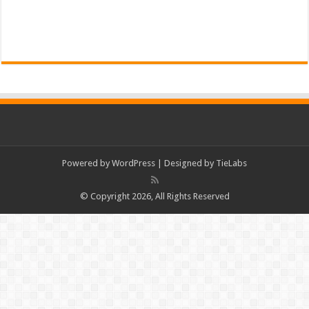
Powered by
WordPress
| Designed by
TieLabs
© Copyright 2026, All Rights Reserved