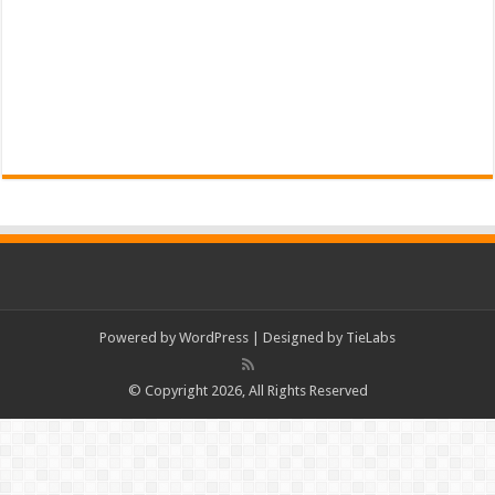
Powered by
WordPress
| Designed by
TieLabs
© Copyright 2026, All Rights Reserved