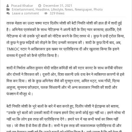
Prasad Khabar
December 31, 2021
Entertainment
,
Headline
,
Lifestyle
,
News
,
Newspaper
,
Photo
Leave a comment
329 Views
तारक मेहता का उल्टा चश्मा स्टार दिलीप जोशी की बेटी नियति जोशी की हाल ही में शादी हुई
है। अभिनेता प्रशंसकों के साथ नेटिज़न्स ने अपनी बेटी के लिए प्यार बरसाया; हालाँकि, ऐसे
नेटिज़न्स थे जो उसके भूरे बालों को नोटिस करने के लिए तत्पर थे। कुछ ने उन्हें ट्रोल किया,
तो कुछ ने कुछ रूढ़ियों को तोड़ने के लिए उनकी सराहना की। शादी के कुछ दिनों बाद, अब,
TMKOC स्टार ने आखिरकार इस खबर पर प्रतिक्रिया दी और खुलासा किया कि इसने
वास्तव में दूसरों को कैसे प्रेरित किया है।
शादी में निर्माता असित कुमार मोदी सहित कॉमेडी शो की स्टार कास्ट के साथ करीबी परिवार
और दोस्तों ने शिरकत की। दूसरी ओर, दिशा वकानी उर्फ दया बेन ने व्यक्तिगत कारणों से इसे
मिस कर दिया। शो के कुछ अभिनेता जैसे की मुनमुन दत्ता, अमित भट्ट, भव्य गाँधी, प्रिया
आहूजा, सुनयना फ़ौज़दार, पलक सिंधवानी और भी अन्य कलाकार नियति की शादी और
फंक्शन में मौजूद थे।
बेटी नियति जोशी के भूरे बालों के बारे में बात करते हुए, दिलीप जोशी ने ईटाइम्स को बताया,
“उसके भूरे बालों को उसकी शादी में रखना हमारे लिए कभी कोई मुद्दा नहीं था। हमने सोचा भी
नहीं था कि लोग इस तरह की प्रतिक्रिया देंगे। हमारे घर में यह कभी चर्चा का विषय नहीं
रहा। जो जैसा है वो वैसा ही ठीक है। सभी ने इस तरह की सकारात्मक प्रतिक्रिया दी और