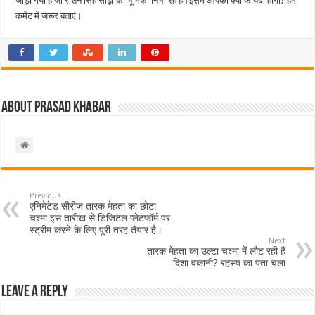
जोड़ा गया है जो रोशन सिंह सोढ़ी की भूमिका निभा रहे हैं।इसमें आपको क्या फायदा होगा? हमें
कमेंट में जरूर बताएं।
About Prasad Khabar
Previous
एनिमेटेड सीरीज तारक मेहता का छोटा
चश्मा इस तारीख से डिजिटल प्लेटफॉर्म पर
स्ट्रीम करने के लिए पूरी तरह तैयार है।
Next
तारक मेहता का उल्टा चश्मा में लौट रही हैं
दिशा वकानी? रहस्य का पता चला
Leave a Reply