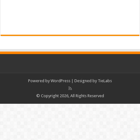
Powered by
WordPress
| Designed by
TieLabs
© Copyright 2026, All Rights Reserved