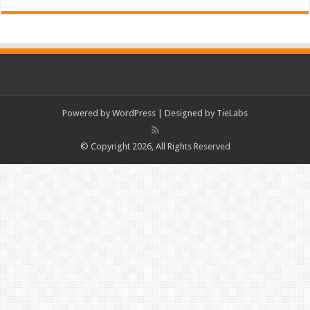
Powered by
WordPress
| Designed by
TieLabs
© Copyright 2026, All Rights Reserved