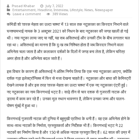
Prasad Khabar
July 7, 2022
Entertainment
,
Headline
,
Interview
,
Lifestyle
,
News
,
Newspaper
Leave a comment
389 Views
कॉमेडी शो ‘तारक मेहता का उल्टा चश्मा’ में 13 साल तक नटुकाका का किरदार निभाने वाले
घनश्यामभाई नायक के 3 अक्टूबर 2021 को निधन के बाद नटुकाका की जगह खाली हो गई
थी। नया नटूका लाया जाए या नहीं, यह सब असितभाई और उनकी टीम के बीच लगातार चल
रहा था। असितभाई का मानना ​​है कि दुःख तब निश्चित होता है जब किरदार निभाने वाला
अभिनेता चला जाता है और कलाकार दर्शकों के दिलों में जगह बना लेता है, लेकिन चरित्र
अमर होता है और अभिनेता बदल जाते हैं।
इस विचार के कारण ही असितभाई ने अंतिम निर्णय लिया कि एक नया नटुकाका आएगा, क्योंकि
दर्शक गड़ा इलेक्ट्रॉनिक्स में फिर से मजा देखना चाहते हैं। नटुकाका और बाघा की केमिस्ट्री
देखने लायक है और इस तरह ‘तारक मेहता का उल्टा चश्मा’ में एक नए नटुकाका एंट्री हुई।
नए नटूकाका का नाम किरणभाई भट्ट है। साढ़े तीन से चार दशक से गुजराती नाटक और
ड्रामा में काम कर रहे हैं। उनका मूल स्थान भावनगर है, लेकिन उनका जन्म और पालन-
पोषण मुंबई में हुआ था।
किरणभाई गुजराती नाटक की दुनिया में बहुमुखी प्रतिभा के धनी हैं। वह एक अभिनेता होने के
साथ-साथ नाटकों के निर्माता, प्रस्तुतकर्ता और निर्देशक भी हैं। किरणभाई भट्ट ने 22
नाटकों का निर्माण किया है और 150 से अधिक नाटक प्रस्तुत किए हैं। 62 साल की उम्र में