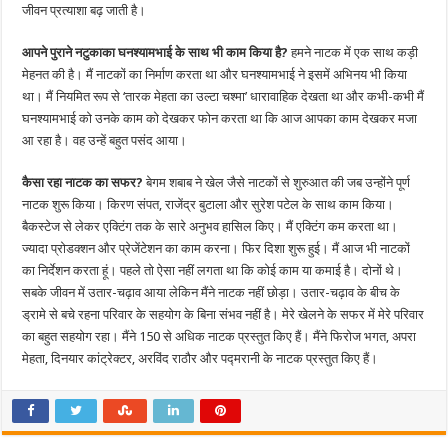
जीवन प्रत्याशा बढ़ जाती है।
आपने पुराने नटुकाका घनश्यामभाई के साथ भी काम किया है?
हमने नाटक में एक साथ कड़ी
मेहनत की है। मैं नाटकों का निर्माण करता था और घनश्यामभाई ने इसमें अभिनय भी किया
था। मैं नियमित रूप से ‘तारक मेहता का उल्टा चश्मा’ धारावाहिक देखता था और कभी-कभी मैं
घनश्यामभाई को उनके काम को देखकर फोन करता था कि आज आपका काम देखकर मजा
आ रहा है। वह उन्हें बहुत पसंद आया।
कैसा रहा नाटक का सफर?
बेगम शबाब ने खेल जैसे नाटकों से शुरुआत की जब उन्होंने पूर्ण
नाटक शुरू किया। किरण संपत, राजेंद्र बुटाला और सुरेश पटेल के साथ काम किया।
बैकस्टेज से लेकर एक्टिंग तक के सारे अनुभव हासिल किए। मैं एक्टिंग कम करता था।
ज्यादा प्रोडक्शन और प्रेजेंटेशन का काम करना। फिर दिशा शुरू हुई। मैं आज भी नाटकों
का निर्देशन करता हूं। पहले तो ऐसा नहीं लगता था कि कोई काम या कमाई है। दोनों थे।
सबके जीवन में उतार-चढ़ाव आया लेकिन मैंने नाटक नहीं छोड़ा। उतार-चढ़ाव के बीच के
ड्रामे से बचे रहना परिवार के सहयोग के बिना संभव नहीं है। मेरे खेलने के सफर में मेरे परिवार
का बहुत सहयोग रहा। मैंने 150 से अधिक नाटक प्रस्तुत किए हैं। मैंने फिरोज भगत, अपरा
मेहता, दिनयार कांट्रेक्टर, अरविंद राठौर और पद्मरानी के नाटक प्रस्तुत किए हैं।