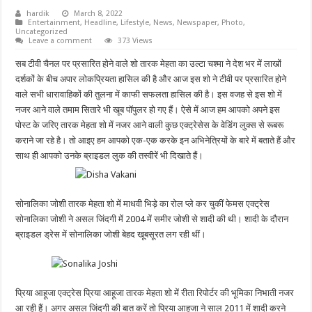
hardik
March 8, 2022
Entertainment
,
Headline
,
Lifestyle
,
News
,
Newspaper
,
Photo
,
Uncategorized
Leave a comment
373 Views
सब टीवी चैनल पर प्रसारित होने वाले शो तारक मेहता का उल्टा चश्मा ने देश भर में लाखों
दर्शकों के बीच अपार लोकप्रियता हासिल की है और आज इस शो ने टीवी पर प्रसारित होने
वाले सभी धारावाहिकों की तुलना में काफी सफलता हासिल की है। इस वजह से इस शो में
नजर आने वाले तमाम सितारे भी खूब पॉपुलर हो गए हैं। ऐसे में आज हम आपको अपने इस
पोस्ट के जरिए तारक मेहता शो में नजर आने वाली कुछ एक्ट्रेसेस के वेडिंग लुक्स से रूबरू
कराने जा रहे है। तो आइए हम आपको एक-एक करके इन अभिनेत्रियों के बारे में बताते हैं और
साथ ही आपको उनके ब्राइडल लुक की तस्वीरें भी दिखाते हैं।
सोनालिका जोशी तारक मेहता शो में माधवी भिड़े का रोल प्ले कर चुकीं फेमस एक्ट्रेस
सोनालिका जोशी ने असल जिंदगी में 2004 में समीर जोशी से शादी की थी। शादी के दौरान
ब्राइडल ड्रेस में सोनालिका जोशी बेहद खूबसूरत लग रही थीं।
प्रिया आहूजा एक्ट्रेस प्रिया आहूजा तारक मेहता शो में रीता रिपोर्टर की भूमिका निभाती नजर
आ रही हैं। अगर असल जिंदगी की बात करें तो प्रिया आहूजा ने साल 2011 में शादी करने