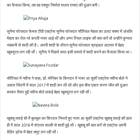
का फैसला किया, तब वह मशहूर निर्माता मालव रायदा की दुल्हन बनीं।
सुनैना फोजदार फेमस टीवी एक्ट्रेस सुनैना फोजदार सीरियल मेहता का उल्टा चश्मा में अंजलि
मेहता का रोल प्ले करती नजर आई थीं और अगर रियल लाइफ की बात करें तो उन्होंने कुणाल
भंबवानी से शादी की है। अपनी शादी के दौरान सुनैना फोजदार ब्राइडल अटायर में बेहद
खूबसूरत लग रही थीं। सुनैना ने पिछले साल इसी मामले में शादी करने का फैसला किया था।
सीरियल में नवीना ने कहा, डॉ. मोनिका के किरदार में नजर आ चुकीं एक्ट्रेस नवीना बोले ने
असल जिंदगी में साल 2017 में शादी कर ली थी और इस बीच एक्टर करण जीत की दुल्हन
बनकर तैयार हुईं नवीना बोले वाकई बेहद खूबसूरत लग रही थीं।
खुशबू तावड़े शो में बुलबुल का किरदार निभाते हुए नजर आ चुकीं एक्ट्रेस खुशबू तावड़े की हाल
ही में साल 2018 में संग्राम साल्वी से शादी हुई थी। खुशबू की बात करें तो एक्ट्रेस अपनी
वेडिंग ड्रेस में बेहद क्यूट लग रही थीं।