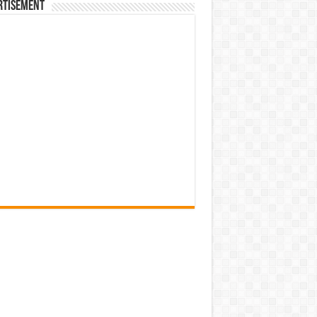
rtisement