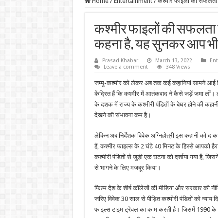
Home
/
Entertainment
/
कश्मीर फाइलों की सफलता के 
कश्मीर फाइलों की सफलता के 
कहना है, यह सुनकर आप भी रो
Prasad Khabar
March 13, 2022
Ent
Leave a comment
348 Views
जम्मू-कश्मीर को लेकर अब तक कई कहानियां सामने आई हैं
केंद्रित हैं कि कश्मीर में आतंकवाद ने कैसे जड़ें जमा ली
के दशक में राज्य के कश्मीरी पंडितों के बेघर होने की कहानी 
देखने की संभावना कम है।
लेकिन अब निर्देशक विवेक अग्निहोत्री इस कहानी को द 
हैं, कश्मीर फाइल्स के 2 घंटे 40 मिनट के हिस्से आपको हैरा
कश्मीरी पंडितों से जुड़ी एक घटना को दर्शाया गया है, जिसने 
से भागने के लिए मजबूर किया।
फिल्म देश के शीर्ष कॉलेजों की मीडिया और सरकार की नी
जरिए विवेक 30 साल से पीड़ित कश्मीरी पंडितों को न्याय द
फाइल्स टाइम ट्रेवल का काम करती है। जिसमें 1990 के सम