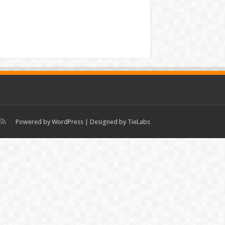
Powered by
WordPress
| Designed by
TieLabs