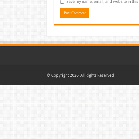
Save my name, email, and website in this
© Copyright 2026, All Rights Reserved