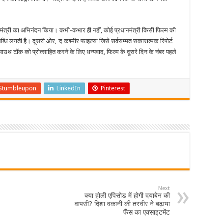
ानमंत्री का अभिनंदन किया। कभी-कभार ही नहीं, कोई प्रधानमंत्री किसी फिल्म की
धि लगती है। दूसरी ओर, ‘द कश्मीर फाइल्स’ जिसे सर्वसम्मत सकारात्मक रिपोर्ट
उथ टॉक को प्रोत्साहित करने के लिए धन्यवाद, फिल्म के दूसरे दिन के नंबर पहले
Stumbleupon
LinkedIn
Pinterest
Next
क्या होली एपिसोड में होगी दयाबेन की
वापसी? दिशा वकानी की तस्वीर ने बढ़ाया
फैंस का एक्साइटमेंट