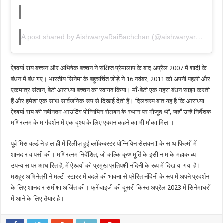
A post shared by AishwaryaRaiBachchan (@aishwaryaraibachchan_arb)
ऐश्वर्या राय बच्चन और अभिषेक बच्चन ने संक्षिप्त प्रेमालाप के बाद अप्रैल 2007 में शादी के
बंधन में बंध गए। भारतीय सिनेमा के बहुचर्चित जोड़े ने 16 नवंबर, 2011 को अपनी पहली और
एकमात्र संतान, बेटी आराध्या बच्चन का स्वागत किया। माँ-बेटी एक गहरा बंधन साझा करती
हैं और हमेशा एक साथ सार्वजनिक रूप से दिखाई देती हैं। दिलचस्प बात यह है कि आराध्या
ऐश्वर्या राय की नवीनतम आउटिंग पोन्नियिन सेलवन के स्थान पर मौजूद थीं, जहाँ उन्हें निर्देशक
मणिरत्नम के मार्गदर्शन में एक दृश्य के लिए एक्शन कहने का भी मौका मिला।
पूर्व मिस वर्ल्ड ने हाल ही में रिलीज़ हुई ब्लॉकबस्टर पोन्नियिन सेलवन I के साथ फिल्मों में
शानदार वापसी की। मणिरत्नम निर्देशित, जो कल्कि कृष्णमूर्ति के इसी नाम के महाकाव्य
उपन्यास पर आधारित है, में ऐश्वर्या को प्रमुख प्रतिपक्षी नंदिनी के रूप में दिखाया गया है।
मशहूर अभिनेत्री ने मल्टी-स्टारर में बदले की भावना से प्रेरित नंदिनी के रूप में अपने प्रदर्शन
के लिए शानदार समीक्षा अर्जित की। फ्रेंचाइजी की दूसरी किस्त अप्रैल 2023 में सिनेमाघरों
में आने के लिए तैयार है।