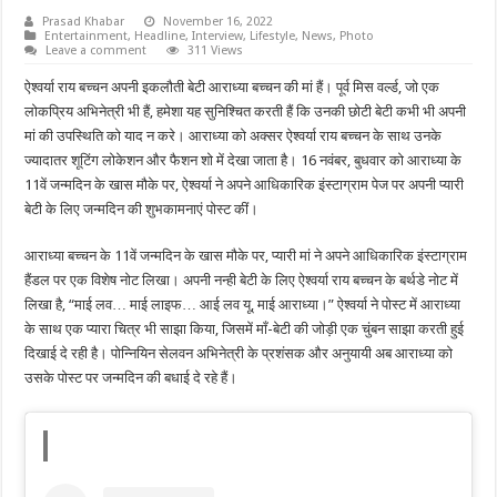
Prasad Khabar
November 16, 2022
Entertainment
,
Headline
,
Interview
,
Lifestyle
,
News
,
Photo
Leave a comment
311 Views
ऐश्वर्या राय बच्चन अपनी इकलौती बेटी आराध्या बच्चन की मां हैं। पूर्व मिस वर्ल्ड, जो एक
लोकप्रिय अभिनेत्री भी हैं, हमेशा यह सुनिश्चित करती हैं कि उनकी छोटी बेटी कभी भी अपनी
मां की उपस्थिति को याद न करे। आराध्या को अक्सर ऐश्वर्या राय बच्चन के साथ उनके
ज्यादातर शूटिंग लोकेशन और फैशन शो में देखा जाता है। 16 नवंबर, बुधवार को आराध्या के
11वें जन्मदिन के खास मौके पर, ऐश्वर्या ने अपने आधिकारिक इंस्टाग्राम पेज पर अपनी प्यारी
बेटी के लिए जन्मदिन की शुभकामनाएं पोस्ट कीं।
आराध्या बच्चन के 11वें जन्मदिन के खास मौके पर, प्यारी मां ने अपने आधिकारिक इंस्टाग्राम
हैंडल पर एक विशेष नोट लिखा। अपनी नन्ही बेटी के लिए ऐश्वर्या राय बच्चन के बर्थडे नोट में
लिखा है, “माई लव… माई लाइफ… आई लव यू, माई आराध्या।” ऐश्वर्या ने पोस्ट में आराध्या
के साथ एक प्यारा चित्र भी साझा किया, जिसमें माँ-बेटी की जोड़ी एक चुंबन साझा करती हुई
दिखाई दे रही है। पोन्नियिन सेलवन अभिनेत्री के प्रशंसक और अनुयायी अब आराध्या को
उसके पोस्ट पर जन्मदिन की बधाई दे रहे हैं।