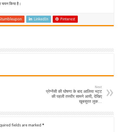
का चयन किया है।
Stumbleupon
LinkedIn
Pinterest
Next
प्रेग्नेंसी की घोषणा के बाद आलिया भट्ट
की पहली तस्वीर सामने आयी, देखिए
खूबसूरत लुक…
quired fields are marked
*