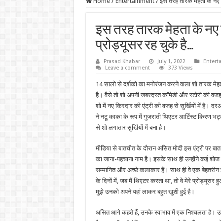
Home
/
Entertainment
/
इस तरह तारक मेहता के नए न
इस तरह तारक मेहता के नए न
प्रोड्यूसर रह चुके है…
Prasad Khabar
July 1, 2022
Entert
Leave a comment
373 Views
14 सालो से दर्शको का मनोरंजन करने वाला शो तारक मेहता क
है। वैसे तो शो अपनी जबरदस्त कॉमेडी और स्टोरी की वजह से 
शो में नए किरदार की एंट्री की वजह से सुर्खियों में है। 
ने नटू काका के रूप में गुजराती थिएटर आर्टिस्ट किरण भट
से शो लगातार सुर्खियों में बना है।
मीडिया से बातचीत के दौरान असित मोदी इस एंट्री पर ब
का जाना-पहचाना नाम है। इसके साथ ही उन्होंने कई शोज प्र
सम्मानित और अच्छे कलाकार हैं। साथ ही वे एक बेहतरीन इंस
के दिनों में, जब मैं थिएटर करता था, तो वे मेरे प्रोड्यूसर 
मुझे उनको अपने यहां लाकर बहुत खुशी हुई है।
असित आगे कहते हैं, उनके स्वाभाव में एक निश्चलता है