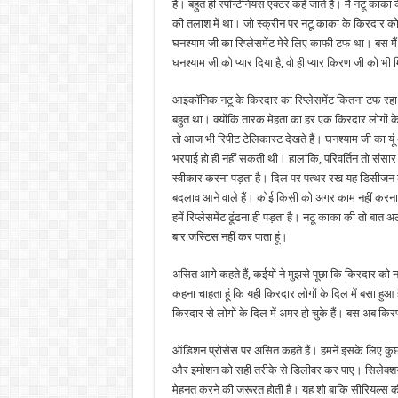
है। बहुत ही स्पॉन्टेनियस एक्टर कहे जाते हैं। मैं नटू काका
की तलाश में था। जो स्क्रीन पर नटू काका के किरदार को क
घनश्याम जी का रिप्लेसमेंट मेरे लिए काफी टफ था। बस मैं 
घनश्याम जी को प्यार दिया है, वो ही प्यार किरण जी को भी 
आइकॉनिक नटू के किरदार का रिप्लेसमेंट कितना टफ रहा।
बहुत था। क्योंकि तारक मेहता का हर एक किरदार लोगों के 
तो आज भी रिपीट टेलिकास्ट देखते हैं। घनश्याम जी का य
भरपाई हो ही नहीं सकती थी। हालांकि, परिवर्तिन तो संसार क
स्वीकार करना पड़ता है। दिल पर पत्थर रख यह डिसीजन ल
बदलाव आने वाले हैं। कोई किसी को अगर काम नहीं करना हो
हमें रिप्लेसमेंट ढूंढना ही पड़ता है। नटू काका की तो बात
बार जस्टिस नहीं कर पाता हूं।
असित आगे कहते हैं, कईयों ने मुझसे पूछा कि किरदार को नटू
कहना चाहता हूं कि यही किरदार लोगों के दिल में बसा हु
किरदार से लोगों के दिल में अमर हो चुके हैं। बस अब किरण
ऑडिशन प्रोसेस पर असित कहते हैं। हमनें इसके लिए कुछ
और इमोशन को सही तरीके से डिलीवर कर पाए। सिलेक्शन प
मेहनत करने की जरूरत होती है। यह शो बाकि सीरियल्स की 