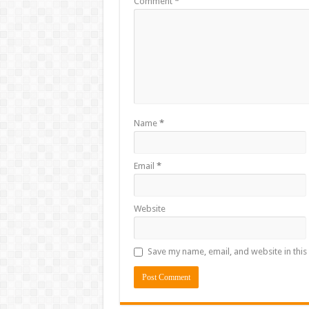
Comment
*
Name
*
Email
*
Website
Save my name, email, and website in this