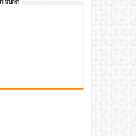
rtisement