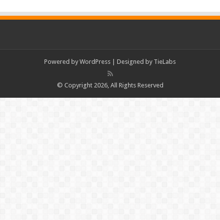
Powered by
WordPress
| Designed by
TieLabs
© Copyright 2026, All Rights Reserved