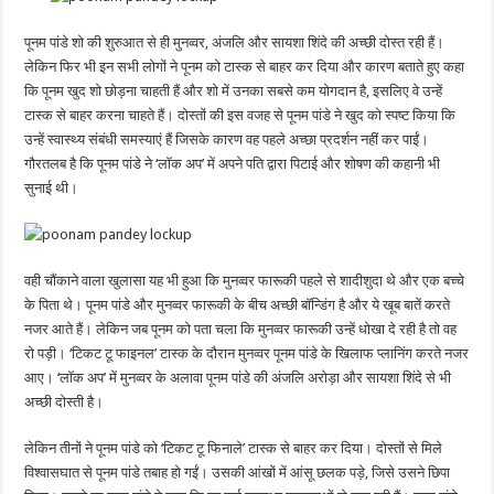
पूनम पांडे शो की शुरुआत से ही मुनव्वर, अंजलि और सायशा शिंदे की अच्छी दोस्त रही हैं।
लेकिन फिर भी इन सभी लोगों ने पूनम को टास्क से बाहर कर दिया और कारण बताते हुए कहा
कि पूनम खुद शो छोड़ना चाहती हैं और शो में उनका सबसे कम योगदान है, इसलिए वे उन्हें
टास्क से बाहर करना चाहते हैं। दोस्तों की इस वजह से पूनम पांडे ने खुद को स्पष्ट किया कि
उन्हें स्वास्थ्य संबंधी समस्याएं हैं जिसके कारण वह पहले अच्छा प्रदर्शन नहीं कर पाईं।
गौरतलब है कि पूनम पांडे ने ‘लॉक अप’ में अपने पति द्वारा पिटाई और शोषण की कहानी भी
सुनाई थी।
वही चौंकाने वाला खुलासा यह भी हुआ कि मुनव्वर फारूकी पहले से शादीशुदा थे और एक बच्चे
के पिता थे। पूनम पांडे और मुनव्वर फारूकी के बीच अच्छी बॉन्डिंग है और ये खूब बातें करते
नजर आते हैं। लेकिन जब पूनम को पता चला कि मुनव्वर फारूकी उन्हें धोखा दे रही है तो वह
रो पड़ी। ‘टिकट टू फाइनल’ टास्क के दौरान मुनव्वर पूनम पांडे के खिलाफ प्लानिंग करते नजर
आए। ‘लॉक अप’ में मुनव्वर के अलावा पूनम पांडे की अंजलि अरोड़ा और सायशा शिंदे से भी
अच्छी दोस्ती है।
लेकिन तीनों ने पूनम पांडे को ‘टिकट टू फिनाले’ टास्क से बाहर कर दिया। दोस्तों से मिले
विश्वासघात से पूनम पांडे तबाह हो गईं। उसकी आंखों में आंसू छलक पड़े, जिसे उसने छिपा