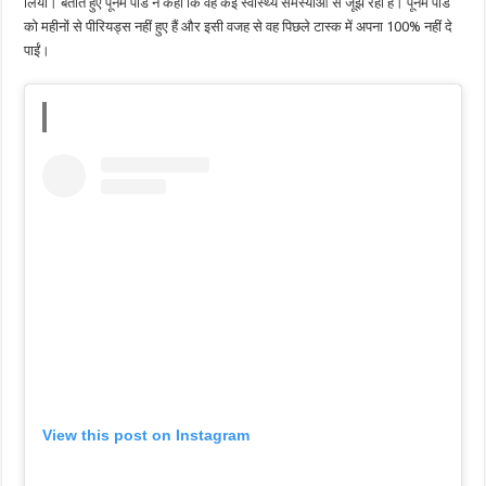
लिया। बताते हुए पूनम पांडे ने कहा कि वह कई स्वास्थ्य समस्याओं से जूझ रही हैं। पूनम पांडे
को महीनों से पीरियड्स नहीं हुए हैं और इसी वजह से वह पिछले टास्क में अपना 100% नहीं दे
पाईं।
View this post on Instagram