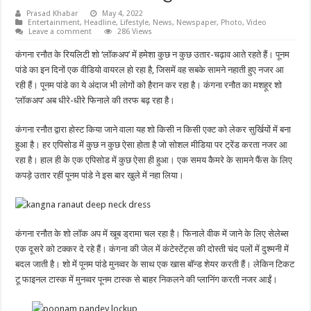
Prasad Khabar
May 4, 2022
Entertainment
,
Headline
,
Lifestyle
,
News
,
Newspaper
,
Photo
,
Video
Leave a comment
286 Views
कंगना रनौत के रियलिटी शो ‘लॉकअप’ में हमेशा कुछ न कुछ उतार-चढ़ाव आते रहते हैं। पूनम
पांडे का इन दिनों एक वीडियो वायरल हो रहा है, जिसमें वह सबके सामने नहाती हुए नजर आ
रही हैं। पूनम पांडे का ये अंदाज भी लोगों को हैरान कर रहा है। कंगना रनौत का मशहूर शो
‘लॉकअप’ अब धीरे-धीरे फिनाले की तरफ बढ़ रहा है।
कंगना रनौत द्वारा होस्ट किया जाने वाला यह शो किसी न किसी एक्ट को लेकर सुर्खियों में बना
हुआ है। हर एपिसोड में कुछ न कुछ ऐसा होता है जो सोशल मीडिया पर ट्रेंड करता नजर आ
रहा है। हाल ही के एक एपिसोड में कुछ ऐसा ही हुआ। एक समय कैमरे के सामने फैंस के लिए
कपड़े उतार रहीं पूनम पांडे ने इस बार खुले में नहा लिया।
कंगना रनौत के शो लॉक अप में खूब ड्रामा चल रहा है। फिनाले वीक में जाने के लिए सेलेब्स
एक दूसरे को टक्कर दे रहे हैं। कंगना की जेल में कंटेस्टेंट्स की दोस्ती चंद पलों में दुश्मनी में
बदल जाती है। शो में पूनम पांडे मुनव्वर के साथ एक खास बॉन्ड शेयर करती हैं। लेकिन टिकट
टू फाइनल टास्क में मुनव्वर पूनम टास्क से बाहर निकलने की प्लानिंग करती नजर आईं।