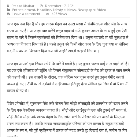
Prasad Khabar
December 17, 2021
Entertainment
,
Headline
,
Lifestyle
,
News
,
Newspaper
,
Video
Leave a comment
406 Views
आज एक नया दिन है और हम तारक मेहता का उल्टा चश्मा से संबंधित एक और अंश के साथ
वापस आ गए हैं। आज हम बात करेंगे तनुज महाशब्दे उर्फ कृष्णन अय्यर के साथ हुई एक ऐसी
घटना के बारे में जिसने प्रशंसकों को चिंतित कर दिया था। तनुज महाशब्दे शो की शुरुआत से
अय्यर का किरदार निभा रहे है। पहले तनुज को किसी और काम के लिए चुना गया था लेकिन
बाद में अय्यर का किरदार दिया गया जो उन्होंने अच्छी तरह से निभाया।
आज हम आपको एक रियल स्टोरी के बारे में बताते है। यह दुखद घटना कई साल पहले की है।
यह एक ऐसे एपिसोड की शूटिंग थी जिसमें गोकुलधाम सोसाइटी के गेट को ट्रक से जाम करने
की कहानी थी। इस कहानी के दौरान, एक जोखिम भरा दृश्य करते हुए तनुज गंभीर रूप से
घायल हो गए। टीवी पर तो दर्शको ने उन्हें घायल होते हुए देखा लेकिन इस सिन में वो रियल में
घायल हो गए थे।
विशेष एपिसोड में, गुरुचरण सिंह उर्फ रोशन सिंह सोढ़ी सोसाइटी की तकलीफ को खत्म करने
के लिए एक वैकल्पिक व्यवस्था करता है। सीढ़ी और प्लाईवुड के एक लंबे टुकड़े की मदद से,
सोढ़ी शैलेश लोढ़ा उर्फ तारक मेहता के लिए सोसायटी के परिसर को पार करने के लिए एक
रास्ता तय करता है। जबकि तारक सफलतापूर्वक परिसर को पार करता है, तनुज महाशब्दे
अय्यर के रूप में, जो पूरी प्रक्रिया में तारक की मदद करते हुए दिखाई देता है, जमीन पर गिर