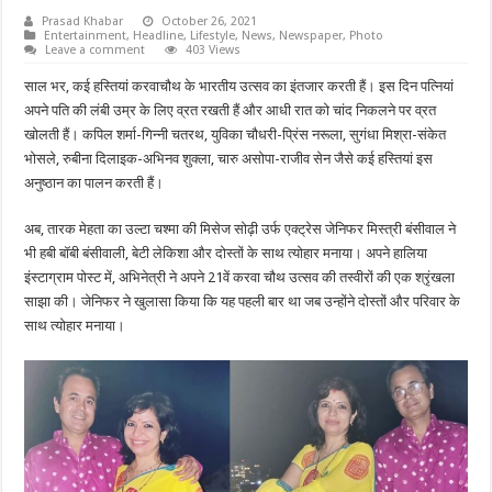
Prasad Khabar
October 26, 2021
Entertainment
,
Headline
,
Lifestyle
,
News
,
Newspaper
,
Photo
Leave a comment
403 Views
साल भर, कई हस्तियां करवाचौथ के भारतीय उत्सव का इंतजार करती हैं। इस दिन पत्नियां
अपने पति की लंबी उम्र के लिए व्रत रखती हैं और आधी रात को चांद निकलने पर व्रत
खोलती हैं। कपिल शर्मा-गिन्नी चतरथ, युविका चौधरी-प्रिंस नरूला, सुगंधा मिश्रा-संकेत
भोसले, रुबीना दिलाइक-अभिनव शुक्ला, चारु असोपा-राजीव सेन जैसे कई हस्तियां इस
अनुष्ठान का पालन करती हैं।
अब, तारक मेहता का उल्टा चश्मा की मिसेज सोढ़ी उर्फ एक्ट्रेस जेनिफर मिस्त्री बंसीवाल ने
भी हबी बॉबी बंसीवाली, बेटी लेकिशा और दोस्तों के साथ त्योहार मनाया। अपने हालिया
इंस्टाग्राम पोस्ट में, अभिनेत्री ने अपने 21वें करवा चौथ उत्सव की तस्वीरों की एक श्रृंखला
साझा की। जेनिफर ने खुलासा किया कि यह पहली बार था जब उन्होंने दोस्तों और परिवार के
साथ त्योहार मनाया।