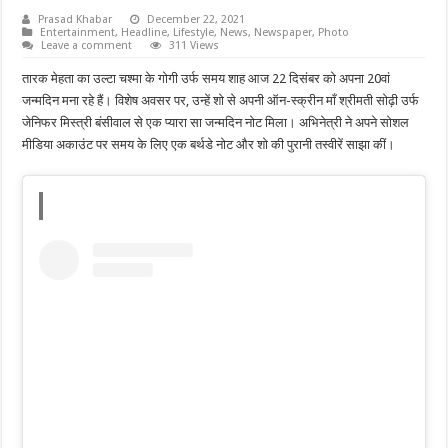
Prasad Khabar
December 22, 2021
Entertainment
,
Headline
,
Lifestyle
,
News
,
Newspaper
,
Photo
Leave a comment
311 Views
तारक मेहता का उल्टा चश्मा के गोगी उर्फ समय शाह आज 22 दिसंबर को अपना 20वां
जन्मदिन मना रहे हैं। विशेष अवसर पर, उन्हें शो से अपनी ऑन-स्क्रीन माँ श्रीमती सोढ़ी उर्फ
जेनिफर मिस्त्री बंसीवाल से एक प्यारा सा जन्मदिन नोट मिला। अभिनेत्री ने अपने सोशल
मीडिया अकाउंट पर समय के लिए एक बर्थडे नोट और शो की पुरानी तस्वीरें साझा कीं।