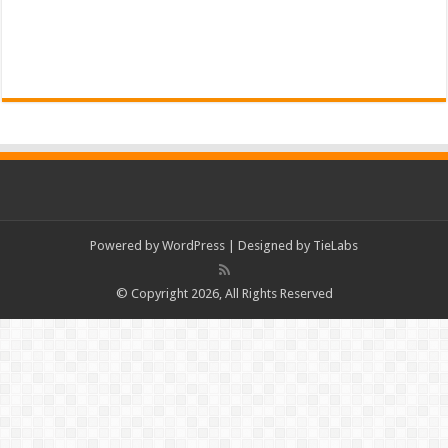
Powered by
WordPress
| Designed by
TieLabs
© Copyright 2026, All Rights Reserved