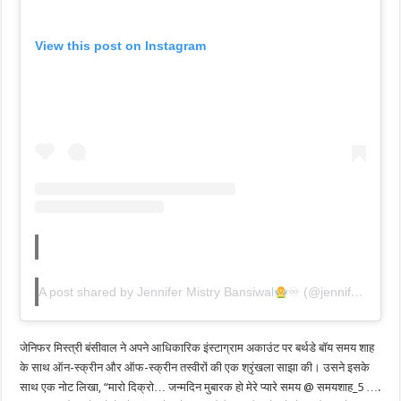
View this post on Instagram
A post shared by Jennifer Mistry Bansiwal
♾ (@jennifer_mistry_bansiwal)
जेनिफर मिस्त्री बंसीवाल ने अपने आधिकारिक इंस्टाग्राम अकाउंट पर बर्थडे बॉय समय शाह
के साथ ऑन-स्क्रीन और ऑफ-स्क्रीन तस्वीरों की एक श्रृंखला साझा की। उसने इसके
साथ एक नोट लिखा, “मारो दिक्रो… जन्मदिन मुबारक हो मेरे प्यारे समय @ समयशाह_5 ….