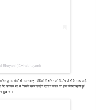
al Bhayani (@viralbhayani)
यूसर असित कुमार मोदी भी नजर आए। वीडियो में असित को दिलीप जोशी के साथ खडे़
और पैंट पहनकर गए थे जिसके ऊपर उन्होंने ब्राउन कलर की हाफ जैकेट पहनी हुई
पहना हुआ था।