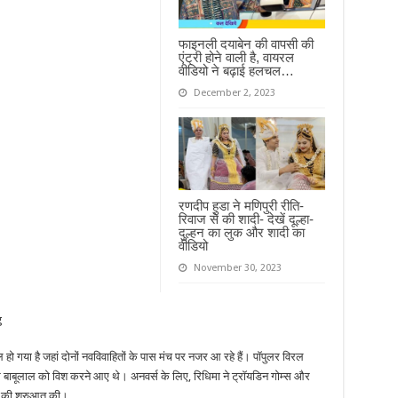
फाइनली दयाबेन की वापसी की
एंट्री होने वाली है, वायरल
वीडियो ने बढ़ाई हलचल…
December 2, 2023
रणदीप हुडा ने मणिपुरी रीति-
रिवाज से की शादी- देखें दूल्हा-
दुल्हन का लुक और शादी का
वीडियो
November 30, 2023
हो गया है जहां दोनों नवविवाहितों के पास मंच पर नजर आ रहे हैं। पॉपुलर विरल
टर बाबूलाल को विश करने आए थे। अनवर्स के लिए, रिधिमा ने ट्रॉयडिन गोम्स और
य की शुरुआत की।