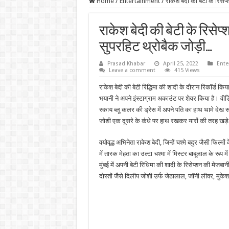
Home
/
Entertainment
/
राकेश बेदी की बेटी के रिसे
राकेश बेदी की बेटी के रिसेप्
सुपरहिट थ्रोबैक जोड़ी…
Prasad Khabar
April 25, 2022
Ente
Leave a comment
415 Views
राकेश बेदी की बेटी रिद्धिमा की शादी के दौरान रिकॉर्ड क
भयानी ने अपने इंस्टाग्राम अकाउंट पर शेयर किया है। वीडि
स्काय ब्लू कलर की ड्रेस में अपने पति का हाथ थामे देख स
जोशी एक दूसरे के कंधे पर हाथ रखकर यारों की तरह खड़े ह
वयोवृद्ध अभिनेता राकेश बेदी, जिन्हें चश्मे बदुर जैसी फिल्म
में तारक मेहता का उल्टा चश्मा में मिस्टर बाबूलाल के रूप में द
मुंबई में अपनी बेटी रिधिमा की शादी के रिसेप्शन की मेजब
दोस्तों जैसे दिलीप जोशी उर्फ जेठालाल, जॉनी लीवर, मु