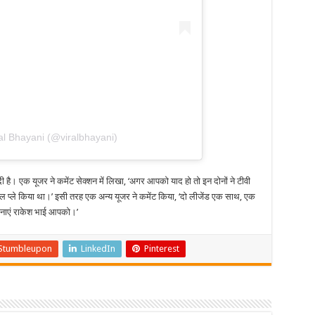
al Bhayani (@viralbhayani)
दी है। एक यूजर ने कमेंट सेक्शन में लिखा, ‘अगर आपको याद हो तो इन दोनों ने टीवी
रोल प्ले किया था।’ इसी तरह एक अन्य यूजर ने कमेंट किया, ‘दो लीजेंड एक साथ, एक
कामनाएं राकेश भाई आपको।’
Stumbleupon
LinkedIn
Pinterest