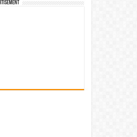
rtisement