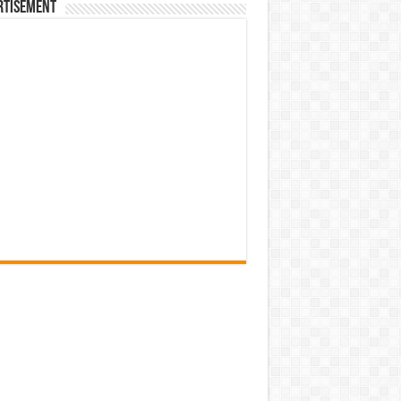
rtisement