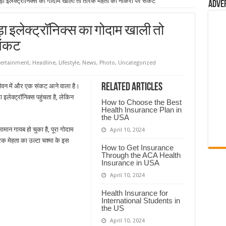
गड़ा इलेक्ट्रॉनिक्स का गोदाम खाली तो तारक मेहता की नौकरी पर संकट
Adve
ड़ा इलेक्ट्रॉनिक्स का गोदाम खाली तो
संकट
ertainment
,
Headline
,
Lifestyle
,
News
,
Photo
,
Uncategorized
Related Articles
ीवन में और एक संकट आने वाला है।
इलेक्ट्रॉनिक्स पहुंचता है, लेकिन
How to Choose the Best
Health Insurance Plan in
the USA
ामान गायब हो चुका है, पूरा गोदाम
April 10, 2024
क मेहता का उल्टा चश्मा के इस
How to Get Insurance
Through the ACA Health
Insurance in USA
April 10, 2024
Health Insurance for
International Students in
the US
April 10, 2024