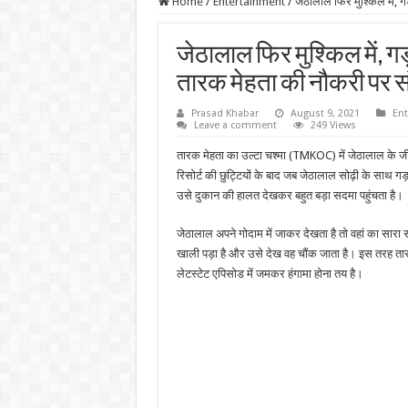
Home
/
Entertainment
/
जेठालाल फिर मुश्किल में, 
जेठालाल फिर मुश्किल में, ग
तारक मेहता की नौकरी पर 
Prasad Khabar
August 9, 2021
Ent
Leave a comment
249 Views
तारक मेहता का उल्टा चश्मा (TMKOC) में जेठालाल के ज
रिसोर्ट की छुट्टियों के बाद जब जेठालाल सोढ़ी के साथ गड़ा 
उसे दुकान की हालत देखकर बहुत बड़ा सदमा पहुंचता है।
जेठालाल अपने गोदाम में जाकर देखता है तो वहां का सारा स
खाली पड़ा है और उसे देख वह चौंक जाता है। इस तरह तार
लेटस्टेट एपिसोड में जमकर हंगामा होना तय है।