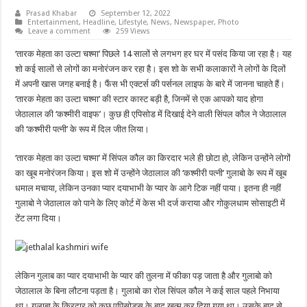
Prasad Khabar
September 12, 2022
Entertainment
,
Headline
,
Lifestyle
,
News
,
Newspaper
,
Photo
Leave a comment
259 Views
‘तारक मेहता का उल्टा चश्मा’ पिछले 14 सालों से लगभग हर घर में पसंद किया जा रहा है। यह
शो कई सालों से लोगों का मनोरंजन कर रहा है। इस शो के सभी कलाकारों ने लोगों के दिलों
में अपनी खास जगह बनाई है। फैंस भी एक्टर्स की पर्सनल लाइफ के बारे में जानना चाहते हैं।
‘तारक मेहता का उल्टा चश्मा’ की स्टार कास्ट बड़ी है, जिनमें से एक आपको याद होगा
जेठालाल की ‘कश्मीरी वाइफ’। कुछ ही एपिसोड में दिखाई देने वाली सिंपल कौल ने जेठालाल
की ‘कश्मीरी पत्नी’ के रूप में दिल जीत लिया।
‘तारक मेहता का उल्टा चश्मा’ में सिंपल कौल का किरदार भले ही छोटा हो, लेकिन उन्होंने लोगों
का खूब मनोरंजन किया। इस शो में उन्होंने जेठालाल की ‘कश्मीरी पत्नी’ गुलाबो के रूप में खूब
धमाल मचाया, लेकिन उनका प्यार दयाभाभी के प्यार के आगे टिक नहीं पाया। इतना ही नहीं
गुलाबो ने जेठालाल को पाने के लिए कोर्ट में केस भी दर्ज कराया और गोकुलधाम सोसाइटी में
टेंट लगा दिया।
लेकिन गुलाब का प्यार दयाभाभी के प्यार की तुलना में फीका पड़ जाता है और गुलाबो को
जेठालाल के बिना लौटना पड़ता है। गुलाबो का रोल सिंपल कौल ने कई साल पहले निभाया
था। गुलाबा के किरदार को कुछ एपिसोड्स के बाद खत्म कर दिया गया था। उसके बाद से