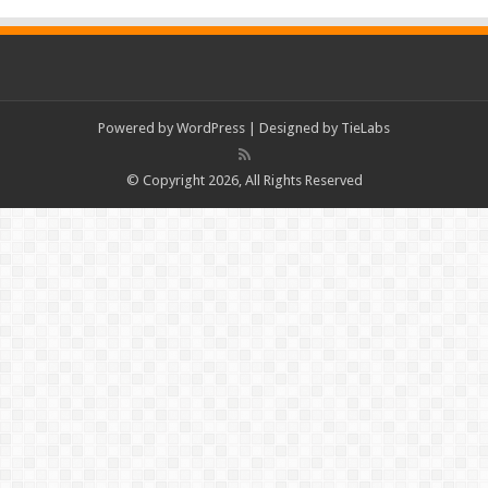
Powered by
WordPress
| Designed by
TieLabs
© Copyright 2026, All Rights Reserved