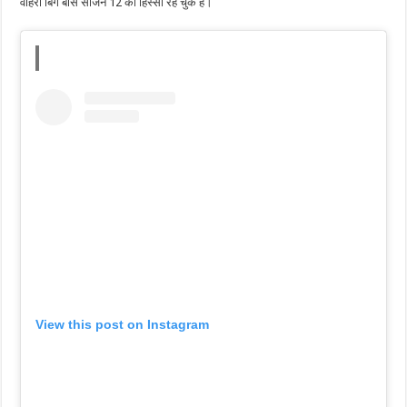
वोहरा बिग बॉस सीजन 12 का हिस्सा रह चुके है।
View this post on Instagram