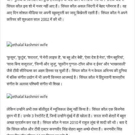
सिंपल कौल इस शो में नजर नहीं आए हैं। सिंपल कौल असल जिंदगी में बेहद ग्लैमरस हैं। वह
आए दिन सोशल मीडिया पर अपनी खूबसूरती का जादू बिखेरती रहती हैं। सिंपल कौल ने अपने
करियर की शुरुआत साल 2002 में की थी।
‘कुसुम’, ‘कुटुंब’, ‘शरारत’, ‘ये मेरी लाइफ है’, ‘बा बहू और बेबी’, ‘ऐसा देश है मेरा’, ‘तीन बहुरियां’,
‘सास बिना ससुराल’, ‘जिन्नी और जुजू’, ‘सुवरीन गुग्गल-टॉपर ऑफ द ईयर’ और ‘भाखरवाली’
जैसे टीवी सीरियल्स का अहम हिस्सा रह चुकी हैं। सिंपल कौल ने न केवल अभिनय की दुनिया
में बल्कि संगीत उद्योग में भी अपनी किस्मत आजमाई है। सिंपल कौल ने हिंदुस्तानी शास्त्रीय
संगीत के अलावा पश्चिमी संगीत भी शिखा।
लेकिन उन्होंने अभी तक बॉलीवुड में म्यूजिकल डेब्यू नहीं किया है। सिंपल कौल एक बिजनेस
वुमन भी हैं। उनके 3 रेस्टोरेंट हैं, जिन्हें उन्होंने मुंबई में ही खोला है। सरल सभी क्षेत्रों में बहुत
अच्छा प्रदर्शन कर रहा है। सिंपल कौल ने साल 2010 में राहुल लूंबा से शादी की थी। बता दें
कि सिंपल कौल और टीवी एक्टर करणवीर सिंह वोहरा बहुत अच्छे दोस्त हैं। करणवीर सिंह