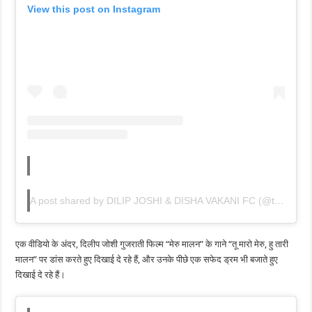
View this post on Instagram
A post shared by DILIP JOSHI & DISHA VAKANI FC (@teamdiship)
एक वीडियो के अंदर, दिलीप जोशी गुजराती फिल्म “मेरु मालन” के गाने “तू मारो मेरु, हु तारी
मालन” पर डांस करते हुए दिखाई दे रहे हैं, और उनके पीछे एक सफेद ड्रम भी बजाते हुए
दिखाई दे रहे हैं।