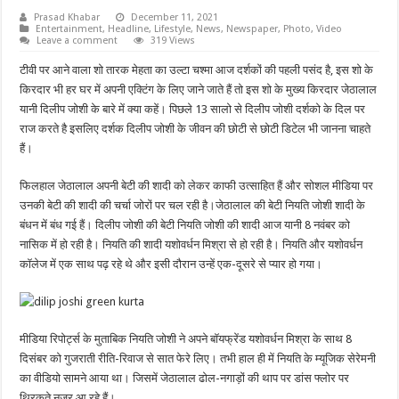
Prasad Khabar
December 11, 2021
Entertainment
,
Headline
,
Lifestyle
,
News
,
Newspaper
,
Photo
,
Video
Leave a comment
319 Views
टीवी पर आने वाला शो तारक मेहता का उल्टा चश्मा आज दर्शकों की पहली पसंद है, इस शो के
किरदार भी हर घर में अपनी एक्टिंग के लिए जाने जाते हैं तो इस शो के मुख्य किरदार जेठालाल
यानी दिलीप जोशी के बारे में क्या कहें। पिछले 13 सालो से दिलीप जोशी दर्शको के दिल पर
राज करते है इसलिए दर्शक दिलीप जोशी के जीवन की छोटी से छोटी डिटेल भी जानना चाहते
हैं।
फिलहाल जेठालाल अपनी बेटी की शादी को लेकर काफी उत्साहित हैं और सोशल मीडिया पर
उनकी बेटी की शादी की चर्चा जोरों पर चल रही है।जेठालाल की बेटी नियति जोशी शादी के
बंधन में बंध गई हैं। दिलीप जोशी की बेटी नियति जोशी की शादी आज यानी 8 नवंबर को
नासिक में हो रही है। नियति की शादी यशोवर्धन मिश्रा से हो रही है। नियति और यशोवर्धन
कॉलेज में एक साथ पढ़ रहे थे और इसी दौरान उन्हें एक-दूसरे से प्यार हो गया।
मीडिया रिपोर्ट्स के मुताबिक नियति जोशी ने अपने बॉयफ्रेंड यशोवर्धन मिश्रा के साथ 8
दिसंबर को गुजराती रीति-रिवाज से सात फेरे लिए। तभी हाल ही में नियति के म्यूजिक सेरेमनी
का वीडियो सामने आया था। जिसमें जेठालाल ढोल-नगाड़ों की थाप पर डांस फ्लोर पर
थिरकते नजर आ रहे हैं।