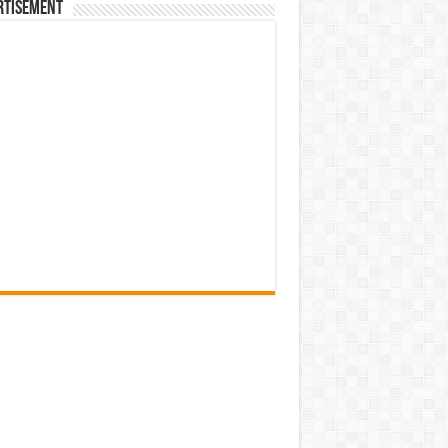
rtisement