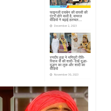
फाइनली दयाबेन की वापसी की
एंट्री होने वाली है, वायरल
वीडियो ने बढ़ाई हलचल…
December 2, 2023
रणदीप हुडा ने मणिपुरी रीति-
रिवाज से की शादी- देखें दूल्हा-
दुल्हन का लुक और शादी का
वीडियो
November 30, 2023