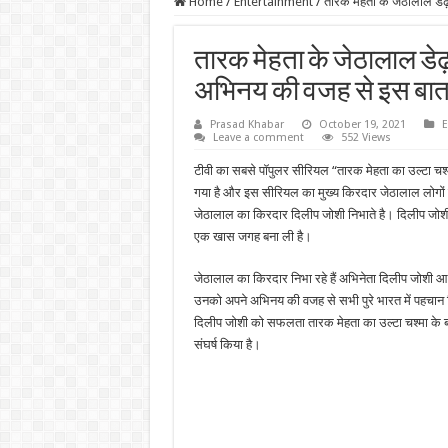
Home
/
Entertainment
/
तारक मेहता के जेठालाल डे
तारक मेहता के जेठालाल डेढ
अभिनय की वजह से इस बात 
Prasad Khabar
October 19, 2021
E
Leave a comment
552 Views
टीवी का सबसे पॉपुलर सीरियल “तारक मेहता का उल्टा चश
गया है और इस सीरियल का मुख्य किरदार जेठालाल लोगों
जेठालाल का किरदार दिलीप जोशी निभाते है। दिलीप जोशी 
एक खास जगह बना ली है।
जेठालाल का किरदार निभा रहे हैं अभिनेता दिलीप जोशी 
उनको अपने अभिनय की वजह से सभी पुरे भारत में पहचान
दिलीप जोशी को सफलता तारक मेहता का उल्टा चश्मा के ब
संघर्ष किया है।