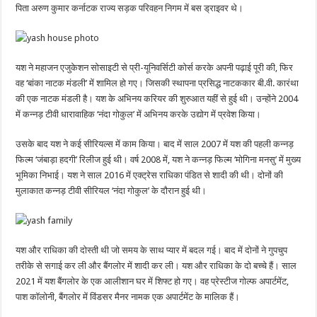
पिता अरुण कुमार कर्नाटक राज्य सड़क परिवहन निगम में बस ड्राइवर थे।
यश ने महाजन एजुकेशन सोसाइटी से प्री-यूनिवर्सिटी कोर्स करके अपनी पढ़ाई पूरी की, फिर
वह ‘बांका नाटक मंडली’ में शामिल हो गए। जिसकी स्थापना प्रसिद्ध नाटककार बी.वी. कारंथा
की एक नाटक मंडली है। यश के अभिनय करियर की शुरुआत यहीं से हुई थी। उन्होंने 2004
में कन्नड़ टीवी धारावाहिक ‘नंदा गोकुल’ में अभिनय करके उद्योग में प्रवेश किया।
उसके बाद यश ने कई सीरियल्स में काम किया। बाद में साल 2007 में यश की पहली कन्नड़
फिल्म ‘जंबाड़ा हदगी’ रिलीज हुई थी। वर्ष 2008 में, यश ने कन्नड़ फिल्म ‘मोगिना मनसु’ में मुख्य
भूमिका निभाई। यश ने साल 2016 में एक्ट्रेस राधिका पंडित से शादी की थी। दोनों की
मुलाकात कन्नड़ टीवी सीरियल ‘नंदा गोकुल’ के दौरान हुई थी।
यश और राधिका की दोस्ती थी जो समय के साथ प्यार में बदल गई। बाद में दोनों ने गुपचुप
तरीके से सगाई कर ली और बैंगलोर में शादी कर ली। यश और राधिका के दो बच्चे हैं। साल
2021 में यश बैंगलोर के एक आलीशान घर में शिफ्ट हो गए। वह प्रेस्टीज गोल्फ अपार्टमेंट,
पाश कॉलोनी, बैंगलोर में विंडसर मैनर नामक एक अपार्टमेंट के मालिक हैं।