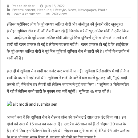
Prasad Khabar
July 15, 2022
Entertainment
,
Headline
,
Lifestyle
,
News
,
Newspaper
,
Photo
Leave a comment
260 Views
इंडियन प्रीमियर लीग के पूर्व अध्यक्ष ललित मोदी और बॉलीवुड की कुंवारी और खूबसूरत
हीरोइन सुष्मिता सेन शादी की तैयारी कर रहे हैं, जिसके बारे में खुद ललित मोदी ने ट्वीट किया
था। आईपीएल के पूर्व अध्यक्ष ललित मोदी और पूर्व मिस यूनिवर्स सुष्मिता सेन की मालदीव में
शादी की खबर वायरल हो गई है लेकिन यह सच नहीं है। खबर वायरल हो गई है कि आईपीएल
के पूर्व अध्यक्ष ललित मोदी ने पूर्व मिस यूनिवर्स सुष्मिता सेन से शादी की है। दोनों ने मालदीव में
शादी की है।
हाल ही में सुष्मिता सेन शादी पर कमेंट कर चर्चा में आ गईं। सुष्मिता रिलेशनशिप में थीं लेकिन
शादी के बंधन में नहीं बंधी थीं। सुष्मिता ने शादी के बारे में बात करते हुए कहा की, “मुझे शादी
करनी थी, मैंने तीन बार तैयारी की लेकिन भगवान ने मुझे बचा लिया।” सुष्मिता 3 रिलेशनशिप
में रही हैं लेकिन कभी शादी के मुकाम तक नहीं पहुंचीं। सुष्मिता 46 साल की हैं।
आपको बता दें कि सुष्मिता सेन ने रोहमन शॉल को करीब ढाई साल तक डेट किया था। इन
दोनों की उम्र में 15 साल का फासला है। एक्ट्रेस 46 साल की हैं, तो रोहमन 30 साल के
हैं। दोनों लिव-इन रिलेशनशिप में रहते थे। रोहमन का सुष्मिता की दो बेटियों रेनी और अलीशा
के साथ भी बहुत अच्छा रिश्ता है, वह खुद को दोनों का पिता मानता है।