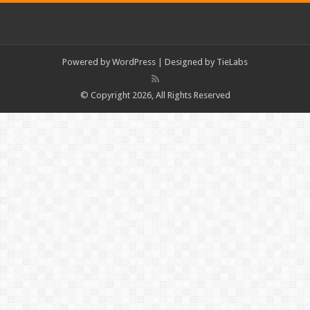
Powered by
WordPress
| Designed by
TieLabs
© Copyright 2026, All Rights Reserved