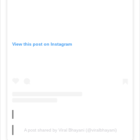
View this post on Instagram
A post shared by Viral Bhayani (@viralbhayani)