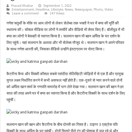
Prasad Khabar
September 1, 2022
Entertainment
,
Headline
,
Lifestyle
,
News
,
Newspaper
,
Photo
,
Video
Leave a comment
247 Views
गणेश चतुर्थी के मौके पर आम लोगों से लेकर सेलेब्स तक भक्तों ने घर में बप्पा की मूर्ति की
स्थापना की। सोशल मीडिया पर लोगों ने तस्वीरें और वीडियो भी शेयर किए हैं। बॉलीवुड में भी
बप्पा का लोगों ने बेसब्री से स्वागत किया है। सलमान खान भी बहन अर्पिता के घर दर्शन के
लिए पहुंचे। यहां सलमान के अलावा और भी सेलेब्स मौजूद थे। सलमान खान ने अपने परिवार
के साथ गणेश आरती की, जिसका वीडियो उन्होंने इंस्टाग्राम पर पोस्ट किया।
कैटरीना कैफ और विक्की कौशल सबसे पसंदीदा सेलिब्रिटी जोड़ियों में से एक हैं और प्रमुख
युगल लक्ष्य निर्धारित करने में कभी असफल नहीं होते हैं। एक-दूसरे से प्यार करने वाले दोनों
को अर्पिता खान शर्मा के गणपति समारोह में भाग लेते देखा गया। सलमान खान की बहन ने हर
साल की तरह अपने घर में बप्पा का स्वागत किया है और कैटरीना विक्की के साथ दर्शन के लिए
पहुंचीं।
सलमान खान की बहन और कैटरीना के बीच दोस्ती का रिश्ता है। टाइगर 3 एक्ट्रेस पति
विक्की के साथ अर्पिता के घर पहुंचीं। दोनों सितारे पीले रंग की पोशाक में जुड़ रहे थे और