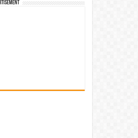
rtisement