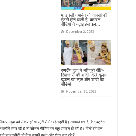
फाइनली दयाबेन की वापसी की
एंट्री होने वाली है, वायरल
वीडियो ने बढ़ाई हलचल…
December 2, 2023
रणदीप हुडा ने मणिपुरी रीति-
रिवाज से की शादी- देखें दूल्हा-
दुल्हन का लुक और शादी का
वीडियो
November 30, 2023
ग्लैमरस लुक को लेकर हमेशा सुर्खियों में छाई रहती है। आपको बता दें कि एक्ट्रेस
छ तस्वीरें शेयर की हैं जो सोशल मीडिया पर खूब वायरल हो रही है। मौनी रॉय इन
उनकी इन तस्वीरों को फैंस काफी पसंद और शेयर कर रहे हैं।