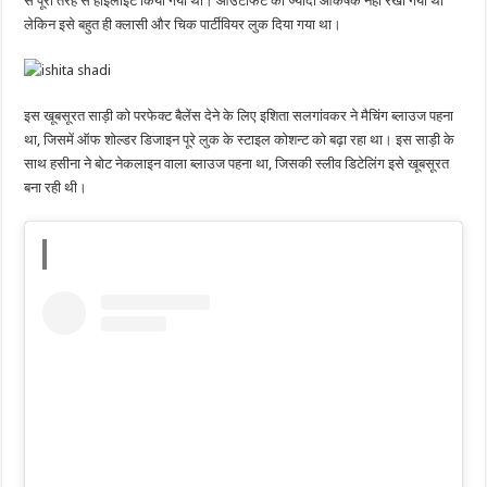
से पूरी तरह से हाइलाइट किया गया था। आउटफिट को ज्यादा आकर्षक नहीं रखा गया था
लेकिन इसे बहुत ही क्लासी और चिक पार्टीवियर लुक दिया गया था।
इस खूबसूरत साड़ी को परफेक्ट बैलेंस देने के लिए इशिता सलगांवकर ने मैचिंग ब्लाउज पहना
था, जिसमें ऑफ शोल्डर डिजाइन पूरे लुक के स्टाइल कोशन्ट को बढ़ा रहा था। इस साड़ी के
साथ हसीना ने बोट नेकलाइन वाला ब्लाउज पहना था, जिसकी स्लीव डिटेलिंग इसे खूबसूरत
बना रही थी।