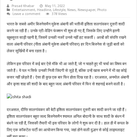
Prasad Khabar
May 11, 2022
Entertainment
,
Headline
,
Lifestyle
,
News
,
Newspaper
,
Photo
Leave a comment
378 Views
भारत के सबसे अमीर बिजनेसमैन मुकेश अंबानी की भतीजी इशिता सलगांवकर दूसरी शादी
करने जा रही हैं। उनके प्री-वेडिंग फंक्शन भी शुरू हो गए हैं, जिसके लिए उन्होंने इतनी
खूबसूरत साड़ी पहनी है, जिसमें उनकी नजरें उनसे नहीं हट सकतीं। अरबों की संपत्ति रखने
वाला अंबानी परिवार (नीता अंबानी मुकेश अंबानी परिवार) हर दिन बिजनेस से जुड़ी बातों को
लेकर सुर्खियों में बना रहता है।
लेकिन इस परिवार में कई बार ऐसे मौके भी आ जाते हैं, जो न चाहते हुए भी चर्चा का विषय बन
जाते हैं। ये पल न सिर्फ उनकी निजी जिंदगी से जुड़े हैं, बल्कि उन्हें खास बनाने में भी वह कोई
कसर नहीं छोड़ते हैं। ऐसा ही कुछ एक बार फिर होता दिख रहा है। दरअसल, अनमोल अंबानी
और कृशा शाह की शादी के बाद बहुत जल्द अंबानी परिवार में फिर से शहनाई बजने वाली है।
दरअसल, दीप्ति सालगांवकर की बेटी इशिता सालगांवकर दूसरी बार शादी करने जा रही हैं।
इशिता सालगांवकर बहुत जल्द बिजनेसमैन श्यामल अनिल बोदानी के साथ शादी के बंधन में
बंधने जा रही हैं, जिसकी तैयारी भी इस परिवार के लोगों ने शुरू कर दी है। हाल ही में कपल के
लिए एक कॉकटेल पार्टी का आयोजन किया गया, जहां होने वाली दुल्हन से कोई लाइमलाइट
नहीं चुरा सका।