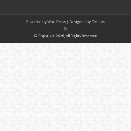
Powered by
WordPress
| Designed by
TieLabs
© Copyright 2026, All Rights Reserved