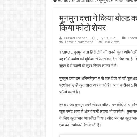
Home
/
Entertainment
/
मुनमुन दत्ता ने किया बोल्
मुनमुन दत्ता ने किया बोल्
किया फोटो शेयर
Prasad Khabar
July 19, 2021
Enter
Leave a comment
358 Views
TMKOC मुनमुन दत्ता हिंदी टीवी की सबसे सुंदर अभिनेत्री 
वह शो में बबीता की भूमिका से फेन्स का दिल जित रही है।
सुंदर है वो उतनी ही सुंदर रियल लाइफ में है।
मुनमुन दत्ता उन अभिनेत्रियों में से एक हैं जो शो की शुरुआ
प्रशंसक उन्हें बहुत सारा प्यार करते है। आज करीबन 5 मि
फॉलो करते है।
हर बार जब मुनमुन अपने सोशल मीडिया पर कोई फोटो और वी
बहुत पसंद आता है और वे उन्हें लाइक भी करते है। कुछ सम
के लिए बहुत ध्यान आकर्षित किया। और अब, वह बहुत ध्यान ख
एक बड़ा स्वीकारोक्ति करती है।