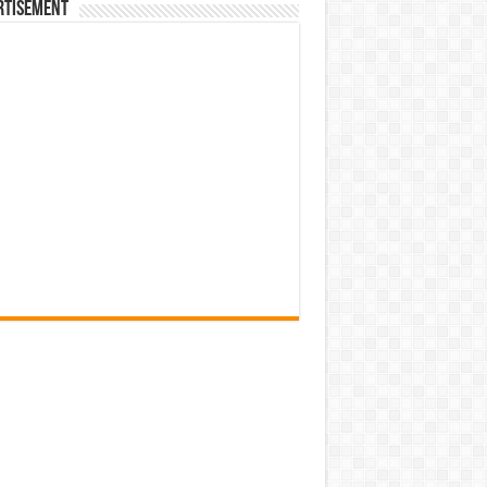
rtisement