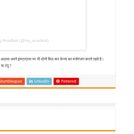
aj Anadkat (@raj_anadkat)
के अलावा अपने इंस्टाग्राम पर भी दोनों मिल कर फेन्स का मनोरंजन करते रहते है।
 या टपु ?
Stumbleupon
LinkedIn
Pinterest