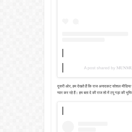
A post shared by 𝐌𝐔𝐍𝐌𝐔
दूसरी ओर, हम देखते हैं कि राज अनादकट सोशल मीडिया पर
प्यार कर रहे हैं। हम बता दे की राज शो में टपू गड़ा की भूमि