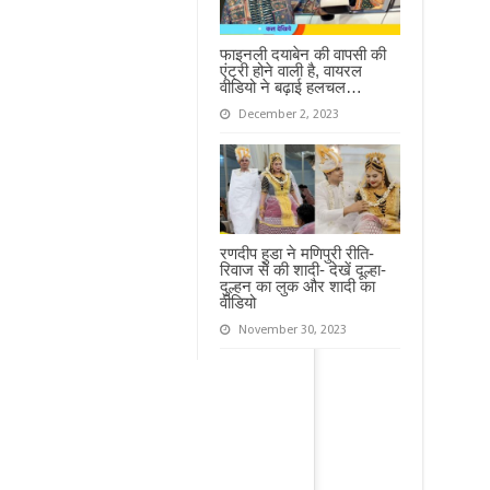
फाइनली दयाबेन की वापसी की
एंट्री होने वाली है, वायरल
वीडियो ने बढ़ाई हलचल…
December 2, 2023
रणदीप हुडा ने मणिपुरी रीति-
रिवाज से की शादी- देखें दूल्हा-
दुल्हन का लुक और शादी का
वीडियो
November 30, 2023