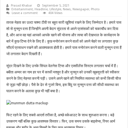
Prasad Khabar
September 5, 2021
Entertainment
,
Headline
,
Lifestyle
,
News
,
Newspaper
,
Photo
Leave a comment
404 Views
तारक मेहता का उल्टा चश्मा टीवी पर बहुत सारी खुशियां रखने के लिए जिम्मेदार है। हमारे पास
शो से मुनमुन दत्ता हैं जिन्होंने अपनी बेदाग सुंदरता से अपने प्रशंसकों को चकाचौंध कर दिया
है, और आज वह यहां आपको आपके खाने की योजना और त्वचा की देखभाल के कार्यक्रम के
बारे में कुछ टिप्स देने के लिए हैं। कुछ मनोरंजन करने वालों को अपने चेहरे पर लगातार कुछ
सौंदर्य प्रसाधन रखने की आवश्यकता होती है। हमारे पास मनोरंजन करने वाली मुनमुन दत्ता हैं
जो लगातार बेदाग दिखती हैं।
सुंदर दिखने के लिए उनके सिंपल वेलनेस टिप्स और एक्सीलेंस सिस्टम लगातार चर्चा में हैं।
बबीता अय्यर का नाम हर घर में काफी मशहूर है और मुनमुन को उनकी खूबसूरती को स्वीकार
करने के लिए मेहनत करनी पड़ी। उसने अपने खाने की नियमित व्यवस्था को कभी किसी चीज
से जुड़ा नहीं छोड़ा। पैसे के ढेर से गुजरे बिना, इस बिंदु पर मुनमुन दत्ता की सीधी व्यवस्था का
पालन करने के अलावा कुछ भी नहीं बचा है।
फिट रहने के लिए सबसे आदर्श तरीका है, अच्छे वर्कआउट के साथ शुरुआत करना। बड़े
उपकरण नहीं बल्कि कुछ आवश्यक विस्तार। फिर, उस समय उसके बाइसेप्स, रियर आर्म
मसल्स और शरीर के अन्य हिस्सों के लिए कुछ आवश्यक विचार।