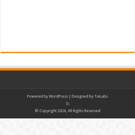
Powered by
WordPress
| Designed by
TieLabs
© Copyright 2026, All Rights Reserved