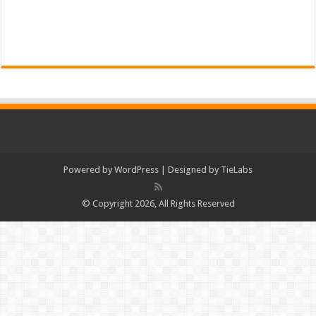
Powered by
WordPress
| Designed by
TieLabs
© Copyright 2026, All Rights Reserved