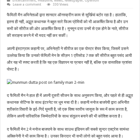
Entertainment
,
Headline
,
News
,
Newspaper
,
Openion
Leave a comment
330 Views
फैमिली मैन अभिनेताओं द्वारा शानदार ऑनस्क्रीन काम से सुर्खियां बटोर रहा है। हालांकि,
इतना ही नहीं, अद्भुत कथानक ने बहुत सारे फिल्म प्रेमियों को भी आकर्षित किया है और उन
सभी को सीरीज की ओर आकर्षित किया है। मुनमुन दत्ता उनमें से एक होने के नाते, सीरीज
की सराहना करने में भी मदद नहीं कर सकीं।
अपनी इंस्टाग्राम कहानी पर, अभिनेत्री ने सीरीज का एक पोस्टर शेयर किया, जिसमें उसने
उल्लेख किया कि उनको फॅमिली मेन के सीज़न 1 एपिसोड 7 तक की सीरीज बहुत पसंद आयी
और यह भी स्पष्ट करती है कि यह एक विज्ञापन या प्रचार नहीं है, बल्कि एक वास्तविक प्रशंसा
पोस्ट है।
द फैमिली मैन ने हाल ही में अपनी दूसरी सीजन के साथ अनुसरण किया, और पहले से ही अद्भुत
कथानक सेटिंग्स के साथ इंटरनेट पर धूम मचा दी है। कहानी मनोज बाजपेयी द्वारा अभिनीत
श्रीकांत तिवारी के इर्द-गिर्द घूमती है, जो एक विश्व स्तरीय जासूस के रूप में काम करता है,
लेकिन अपनी पारिवारिक जिम्मेदारियों के साथ संतुलन बनाने की भी कोशिश करता है।
द फैमिली मेन 2 मे मनोज बाजपाये के साथ साउथ इंडियन की सबसे सुन्दर एक्ट्रेस सामंथा
अक्किनेनी ने भी काम किया है। उनका किरदार भी सभी लोगो को बहुत पसंद आया है।