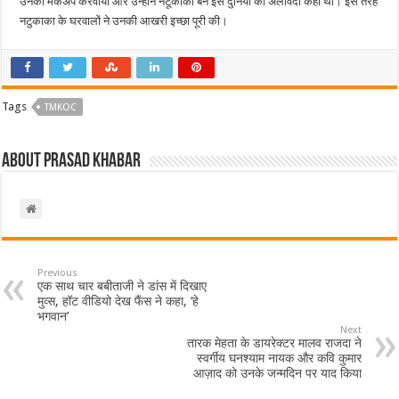
उनका मेकअप करवाया और उन्होंने नटूकाका बन इस दुनिया को अलविदा कहा था। इस तरह
नटुकाका के घरवालों ने उनकी आखरी इच्छा पूरी की।
Tags
TMKOC
About Prasad Khabar
Previous
एक साथ चार बबीताजी ने डांस में दिखाए
मुव्स, हॉट वीडियो देख फैंस ने कहा, ‘हे
भगवान’
Next
तारक मेहता के डायरेक्टर मालव राजदा ने
स्वर्गीय घनश्याम नायक और कवि कुमार
आज़ाद को उनके जन्मदिन पर याद किया