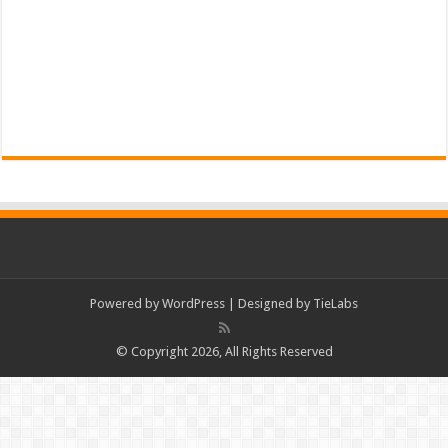
Powered by
WordPress
| Designed by
TieLabs
© Copyright 2026, All Rights Reserved