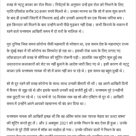
वजह से नट्टू काका का रोल मिला। रिपोर्ट्स के अनुसार उन्हें इस रोल को निभाने के लिए
प्रति एपिसोड करीब 30 हजार रुपये मिलते थे। उनका मानना था कि शो में काम शुरू करने
के बाद ही उनकी जिंदगी में स्थिरता आई और उनकी आमदनी का एक फिक्स जरिया बना।
इस किरदार को मिलने के बाद उन्होंने कभी पीछे मुड़कर नहीं देखा। कभी किराये के मकान में
रहने वाले घनश्याम आखिरी समय में दो घरों के मालिक थे।
पूरा दुनिया जिस समय कोरोना जैसी महामारी से परेशान था, उस समय देश के महाराष्ट्र राज्य
के मुंबई शहर में भी कोरोना का विस्फोट हो रहा था। इसकी रोक थाम के लिए लगाए गए
लॉकडाउन की वजह से सीरियल की शूटिंग रोकनी पड़ी। हालांकि जब शूटिंग शुरू हुई तब
उम्रदराज कलाकारों को सेट पर नहीं बुलाने के आदेश जारी किए गए थे। इसी कारण से नट्टू
काका उर्फ घनश्याम नायक भी शो में काम नहीं कर पा रहे थे। इस समय वह बहुत दुखी थे।
शो से दूर रहने की वजह कोरोना के साथ-साथ उनकी बीमारी भी थी। वह अपने आखिरी दिनों
में कैंसर से जूझ रहे थे और इसके चलते उनकी कई सर्जरी हुई थीं। घनश्याम पूरे 9 महीनों
तक छुट्टी पर रहे थे। 16 मार्च से 16 दिसंबर तक वह शो और एक्टिंग से दूर थे। आखिरी
समय में उन्होंने अपने आपको पहचानना भी बंद कर दिया था।
घनश्याम नायक की आखिरी इच्छा थी कि वह अंतिम सांस तक ‘तारक मेहता का उल्टा चश्मा’
की शूटिंग करते हुए लें। और 3 अक्तूबर 2021 को उनके निधन के बाद ऐसा ही हुआ। उनके
निधन से पुरे टीवी जगत में शॉक का माहोल हो गया। उनके परिवार वालों ने निधन के बाद