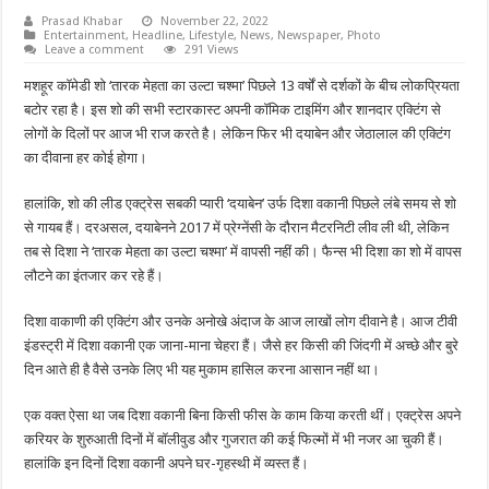
Prasad Khabar
November 22, 2022
Entertainment
,
Headline
,
Lifestyle
,
News
,
Newspaper
,
Photo
Leave a comment
291 Views
मशहूर कॉमेडी शो ‘तारक मेहता का उल्टा चश्मा’ पिछले 13 वर्षों से दर्शकों के बीच लोकप्रियता
बटोर रहा है। इस शो की सभी स्टारकास्ट अपनी कॉमिक टाइमिंग और शानदार एक्टिंग से
लोगों के दिलों पर आज भी राज करते है। लेकिन फिर भी दयाबेन और जेठालाल की एक्टिंग
का दीवाना हर कोई होगा।
हालांकि, शो की लीड एक्ट्रेस सबकी प्यारी ‘दयाबेन’ उर्फ दिशा वकानी पिछले लंबे समय से शो
से गायब हैं। दरअसल, दयाबेनने 2017 में प्रेग्नेंसी के दौरान मैटरनिटी लीव ली थी, लेकिन
तब से दिशा ने ‘तारक मेहता का उल्टा चश्मा’ में वापसी नहीं की। फैन्स भी दिशा का शो में वापस
लौटने का इंतजार कर रहे हैं।
दिशा वाकाणी की एक्टिंग और उनके अनोखे अंदाज के आज लाखों लोग दीवाने है। आज टीवी
इंडस्ट्री में दिशा वकानी एक जाना-माना चेहरा हैं। जैसे हर किसी की जिंदगी में अच्छे और बुरे
दिन आते ही है वैसे उनके लिए भी यह मुकाम हासिल करना आसान नहीं था।
एक वक्त ऐसा था जब दिशा वकानी बिना किसी फीस के काम किया करती थीं। एक्ट्रेस अपने
करियर के शुरुआती दिनों में बॉलीवुड और गुजरात की कई फिल्मों में भी नजर आ चुकी हैं।
हालांकि इन दिनों दिशा वकानी अपने घर-गृहस्थी में व्यस्त हैं।