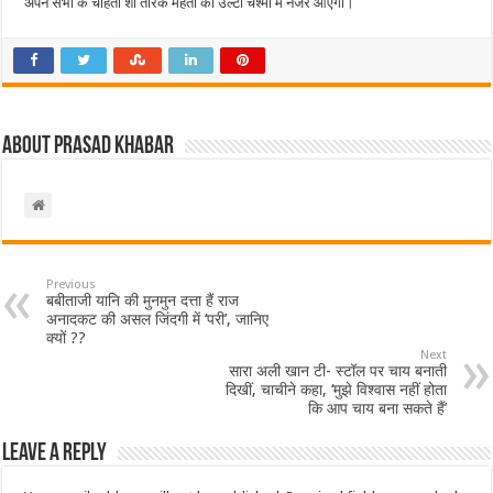
अपने सभी के चहिता शो तारक मेहता का उल्टा चश्मा में नजर आएगी।
About Prasad Khabar
Previous
बबीताजी यानि की मुनमुन दत्ता हैं राज
अनादकट की असल जिंदगी में ‘परी’, जानिए
क्यों ??
Next
सारा अली खान टी- स्टॉल पर चाय बनाती
दिखीं, चाचीने कहा, ‘मुझे विश्वास नहीं होता
कि आप चाय बना सकते हैं’
Leave a Reply