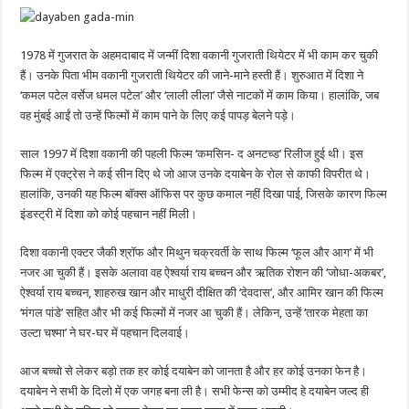
1978 में गुजरात के अहमदाबाद में जन्मीं दिशा वकानी गुजराती थियेटर में भी काम कर चुकी
हैं। उनके पिता भीम वकानी गुजराती थियेटर की जाने-माने हस्ती हैं। शुरुआत में दिशा ने
‘कमल पटेल वर्सेज धमल पटेल’ और ‘लाली लीला’ जैसे नाटकों में काम किया। हालांकि, जब
वह मुंबई आईं तो उन्हें फिल्मों में काम पाने के लिए कई पापड़ बेलने पड़े।
साल 1997 में दिशा वकानी की पहली फिल्म ‘कमसिन- द अनटच्ड’ रिलीज हुई थी। इस
फिल्म में एक्ट्रेस ने कई सीन दिए थे जो आज उनके दयाबेन के रोल से काफी विपरीत थे।
हालांकि, उनकी यह फिल्म बॉक्स ऑफिस पर कुछ कमाल नहीं दिखा पाई, जिसके कारण फिल्म
इंडस्ट्री में दिशा को कोई पहचान नहीं मिली।
दिशा वकानी एक्टर जैकी श्रॉफ और मिथुन चक्रवर्ती के साथ फिल्म ‘फूल और आग’ में भी
नजर आ चुकी हैं। इसके अलावा वह ऐश्वर्या राय बच्चन और ऋतिक रोशन की ‘जोधा-अकबर’,
ऐश्वर्या राय बच्चन, शाहरुख खान और माधुरी दीक्षित की ‘देवदास’, और आमिर खान की फिल्म
‘मंगल पांडे’ सहित और भी कई फिल्मों में नजर आ चुकी हैं। लेकिन, उन्हें ‘तारक मेहता का
उल्टा चश्मा’ ने घर-घर में पहचान दिलवाई।
आज बच्चो से लेकर बड़ो तक हर कोई दयाबेन को जानता है और हर कोई उनका फेन है।
दयाबेन ने सभी के दिलो में एक जगह बना ली है। सभी फेन्स को उम्मीद हे दयाबेन जल्द ही