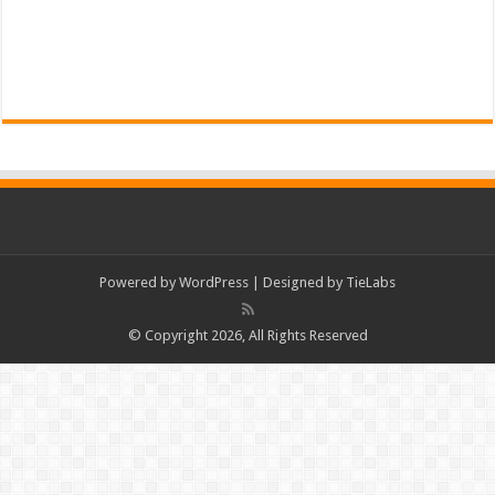
Powered by
WordPress
| Designed by
TieLabs
© Copyright 2026, All Rights Reserved