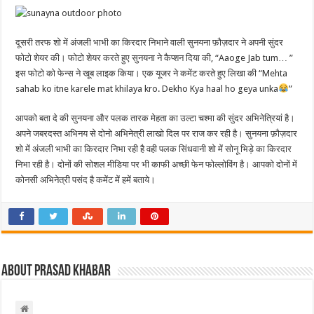
दूसरी तरफ शो में अंजली भाभी का किरदार निभाने वाली सुनयना फ़ौज़दार ने अपनी सुंदर
फोटो शेयर की। फोटो शेयर करते हुए सुनयना ने कैप्शन दिया की, “Aaoge Jab tum… ”
इस फोटो को फेन्स ने खूब लाइक किया। एक यूजर ने कमेंट करते हुए लिखा की “Mehta
sahab ko itne karele mat khilaya kro. Dekho Kya haal ho geya unka
”
आपको बता दे की सुनयना और पलक तारक मेहता का उल्टा चश्मा की सुंदर अभिनेत्रियां है।
अपने जबरदस्त अभिनय से दोनो अभिनेत्री लाखो दिल पर राज कर रही है। सुनयना फ़ौज़दार
शो में अंजली भाभी का किरदार निभा रही है वही पलक सिंधवानी शो में सोनू भिड़े का किरदार
निभा रही है। दोनों की सोशल मीडिया पर भी काफी अच्छी फेन फोल्लोविंग है। आपको दोनों में
कोनसी अभिनेत्री पसंद है कमेंट में हमें बताये।
About Prasad Khabar