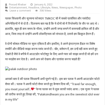
Prasad Khabar
January 6, 2022
Entertainment
,
Headline
,
Lifestyle
,
News
,
Newspaper
,
Photo
Leave a comment
306 Views
पलक सिंधवानी और सुनयना फोजदार TMKOC शो में सबसे प्रशंसित और पसंदीदा
अभिनेत्रियों में से दो हैं। दिलचस्प बात यह है कि ये दोनों शो में रिप्लेसमेंट के तौर पर आए थे।
हालांकि, बहुत ही कम समय के भीतर, उन्होंने अपनी जगह बनाने में कामयाबी हासिल की है और
आज, जिस तरह से उन्होंने अपनी लोकप्रियता को संभाला है, उससे हम बिल्कुल हैरान हैं।
वे दोनों सोशल मीडिया पर सुपर एक्टिव हैं और इसलिए, वे अपने इंस्टाग्राम हैंडल पर विशेष
तस्वीरें और वीडियो साझा करना पसंद करते हैं। खैर, वर्तमान में, हम उन्हें वही काम करते हुए
देखते हैं जैसे वे बगीचे में आउटडोर फोटोशूट के लिए अपने प्यार को साझा करते हैं जो हमें उन
पर मदहोश कर देता है। अपने आप को देखना और प्रशंसा करना चाहते हैं?
आपको बता दे की पलक सिंधवानी अभी घूमने गई है। इस बार पलक ने अपनी आउटडोर फोटो
शेयर की। पलक ने अपनी फोटो शेयर करते हुए कैप्शन दिया की, “Travel far enough,
you meet yourself..
” फेन्स पलक का ये लुक काफी पसंद आया। एक यूजर ने पलक
की तारीफ करते हुए लिखा की, “Palaksindhwani you are the sweetest idol ever
in my life”