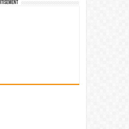
rtisement