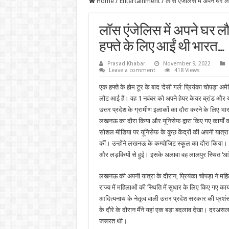
Home
/
Entertainment
/
लॉस एंजेलिस में अपने घर ल
लॉस एंजेलिस में अपने घर लौ
हफ्ते के लिए आईं थी भारत…
Prasad Khabar
November 9, 2022
Leave a comment
418 Views
एक हफ्ते के होम टूर के बाद ‘देसी गर्ल’ प्रियंका चोपड़ा अ
लौट आई हैं। वह 1 नवंबर को अपने हेयर केयर ब्रांड और यून
उत्तर प्रदेश के ग्रामीण इलाकों का दौरा करने के लिए भा
लखनऊ का दौरा किया और यूनिसेफ द्वारा किए गए कार्यों का
सोशल मीडिया पर यूनिसेफ के कुछ केंद्रों की अपनी यात्रा
कीं। उन्होंने लखनऊ के कम्पोजिट स्कूल का दौरा किया।
और लड़कियों से हुई। इसके अलावा वह लालपुर स्थित ‘आंगनव
लखनऊ की अपनी यात्रा के दौरान, प्रियंका चोपड़ा ने महिल
राज्य में महिलाओं की स्थिति में सुधार के लिए किए गए कार्यो
आदित्यनाथ के नेतृत्व वाली उत्तर प्रदेश सरकार की प्रशंसा
के दौरे के दौरान मैंने यहां एक बड़ा बदलाव देखा। दरअसल
जरूरत थी।