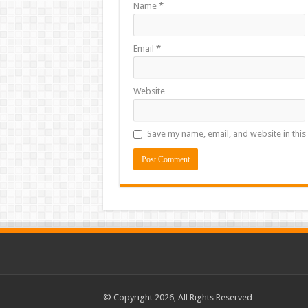
Name
*
Email
*
Website
Save my name, email, and website in this
© Copyright 2026, All Rights Reserved